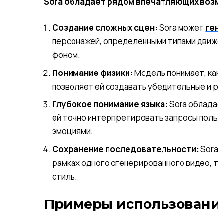
Sora обладает рядом впечатляющих возм
Создание сложных сцен:
Sora может
ге
персонажей, определенными типами движ
фоном.
Понимание физики:
Модель понимает, ка
позволяет ей создавать убедительные и 
Глубокое понимание языка:
Sora облада
ей точно интерпретировать запросы поль
эмоциями.
Сохранение последовательности:
Sora
рамках одного сгенерированного видео, 
стиль.
Примеры использован