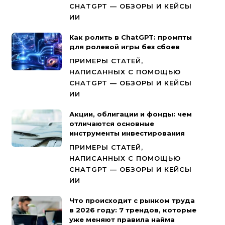
CHATGPT — ОБЗОРЫ И КЕЙСЫ
ИИ
Как ролить в ChatGPT: промпты
для ролевой игры без сбоев
ПРИМЕРЫ СТАТЕЙ,
НАПИСАННЫХ С ПОМОЩЬЮ
CHATGPT — ОБЗОРЫ И КЕЙСЫ
ИИ
Акции, облигации и фонды: чем
отличаются основные
инструменты инвестирования
ПРИМЕРЫ СТАТЕЙ,
НАПИСАННЫХ С ПОМОЩЬЮ
CHATGPT — ОБЗОРЫ И КЕЙСЫ
ИИ
Что происходит с рынком труда
в 2026 году: 7 трендов, которые
уже меняют правила найма