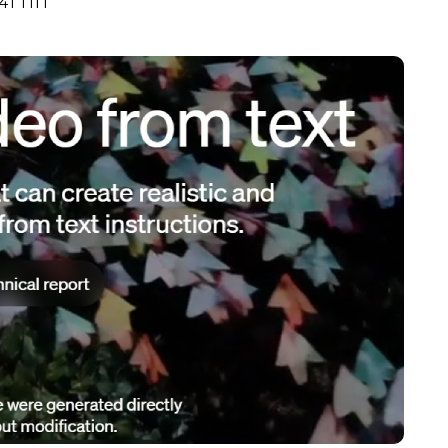
41 ПП