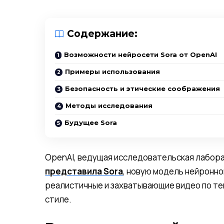
Содержание:
Возможности нейросети Sora от OpenAI
Примеры использования
Безопасность и этические соображения
Методы исследования
Будущее Sora
OpenAI, ведущая исследовательская лабора
представила Sora
, новую модель нейронно
реалистичные и захватывающие видео по те
стиле.