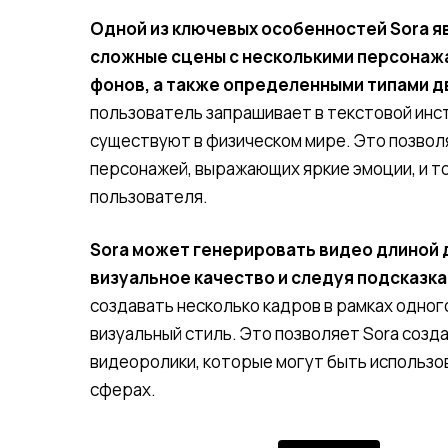
Одной из ключевых особенностей Sora я
сложные сцены с несколькими персонажа
фонов, а также определенными типами 
пользователь запрашивает в текстовой инстр
существуют в физическом мире. Это позвол
персонажей, выражающих яркие эмоции, и т
пользователя.
Sora может генерировать видео длиной 
визуальное качество и следуя подсказк
создавать несколько кадров в рамках одног
визуальный стиль. Это позволяет Sora соз
видеоролики, которые могут быть использов
сферах.