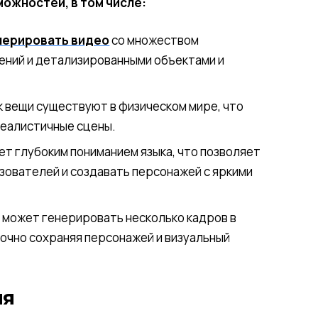
ожностей, в том числе:
нерировать видео
со множеством
ений и детализированными объектами и
к вещи существуют в физическом мире, что
реалистичные сцены.
ет глубоким пониманием языка, что позволяет
зователей и создавать персонажей с яркими
 может генерировать несколько кадров в
точно сохраняя персонажей и визуальный
ия