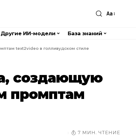
Aa
Другие ИИ-модели
База знаний
мптам text2video в голливудском стиле
ra, создающую
м промптам
7 МИН. ЧТЕНИЕ