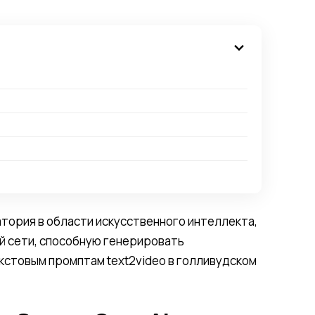
тория в области искусственного интеллекта,
й сети, способную генерировать
кстовым промптам text2video в голливудском