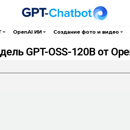
T
OpenAI ИИ
Создание фото и видео
дель GPT-OSS-120B от Ope