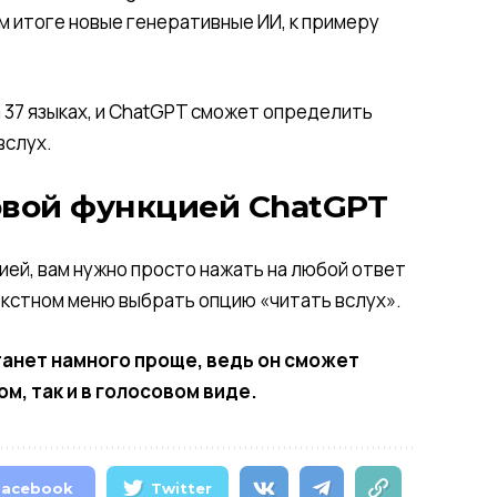
ом итоге новые генеративные ИИ, к примеру
а 37 языках, и ChatGPT сможет определить
вслух.
овой функцией ChatGPT
ией, вам нужно просто нажать на любой ответ
кстном меню выбрать опцию «читать вслух».
танет намного проще, ведь он сможет
м, так и в голосовом виде.
Facebook
Twitter