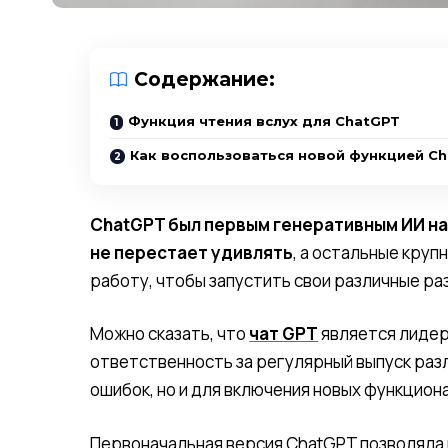
Содержание:
Функция чтения вслух для ChatGPT
Как воспользоваться новой функцией C
ChatGPT был первым генеративным ИИ на 
не перестает удивлять
, а остальные круп
работу, чтобы запустить свои различные р
Можно сказать, что
чат GPT
является лидеро
ответственность за регулярный выпуск разл
ошибок, но и для включения новых функцио
Первоначальная версия ChatGPT позволяла 