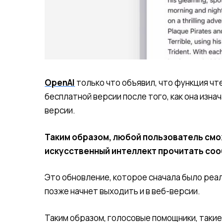
OpenAI
только что объявил, что функция чт
бесплатной версии после того, как она изна
версии.
Таким образом, любой пользователь смо
искусственный интеллект прочитать соо
Это обновление, которое сначала было реали
позже начнет выходить и в веб-версии.
Таким образом, голосовые помощники, такие ка