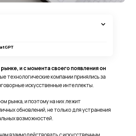
hatGPT
рынке, и с момента своего появления он
ные технологические компании принялись за
азговорные искусственные интеллекты.
м рынка, и поэтому на них лежит
ичных обновлений, не только для устранения
нальных возможностей.
нам взаимодействовать с искусственным