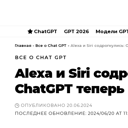
ChatGPT
GPT 2026
Модели GP
Главная
-
Все о Chat GPT
-
Alexa и Siri содрогнулись:
ВСЕ О CHAT GPT
Alexa и Siri со
ChatGPT теперь
ОПУБЛИКОВАНО 20.06.2024
ПОСЛЕДНЕЕ ОБНОВЛЕНИЕ: 2024/06/20 AT 11