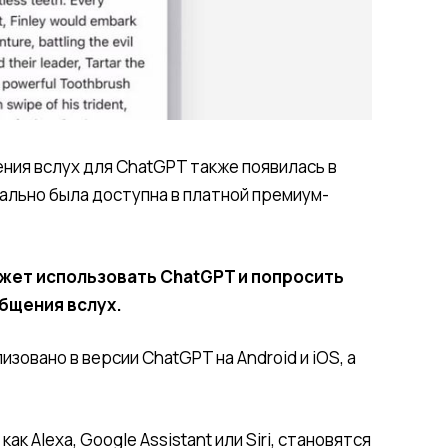
ения вслух для ChatGPT также появилась в
чально была доступна в платной премиум-
жет использовать ChatGPT и попросить
бщения вслух.
зовано в версии ChatGPT на Android и iOS, а
к Alexa, Google Assistant или Siri, становятся