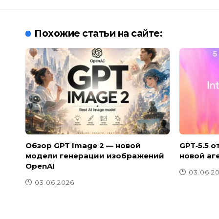
Похожие статьи на сайте:
Обзор GPT Image 2 — новой
GPT‑5.5 о
модели генерации изображений
новой аг
OpenAI
03.06.2
03.06.2026