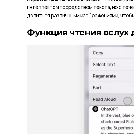
интеллектом посредством текста, но с теч
делиться различными изображениями, чтобы 
Функция чтения вслух 