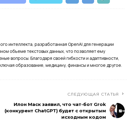
ного интеллекта, разработанная OpenAI для генерации
мном объеме текстовых данных, что позволяет ему
ные вопросы. Благодаря своей гибкости и адаптивности,
ключая образование, медицину, финансы и многое другое.
СЛЕДУЮЩАЯ СТАТЬЯ
Илон Маск заявил, что чат-бот Grok
(конкурент ChatGPT) будет с открытым
исходным кодом