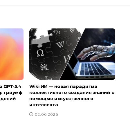
 GPT-5.4
Wiki ИИ — новая парадигма
g: триумф
коллективного создания знаний с
ждений
помощью искусственного
интеллекта
02.06.2026