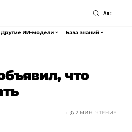
Aa
Другие ИИ-модели
База знаний
 объявил, что
ать
2 МИН. ЧТЕНИЕ