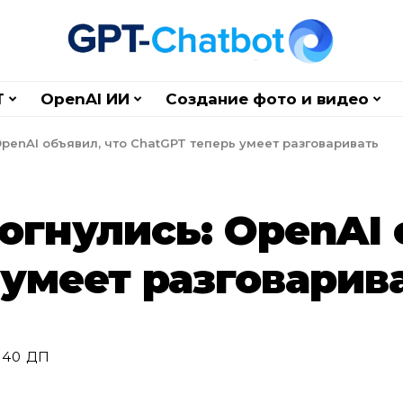
T
OpenAI ИИ
Создание фото и видео
 OpenAI объявил, что ChatGPT теперь умеет разговаривать
дрогнулись: OpenAI
 умеет разговарив
:40 ДП