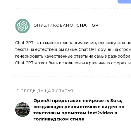
CHAT GPT
ОПУБЛИКОВАНО
Chat GPT - это высокотехнологичная модель искусствен
текста на естественном языке. Chat GPT обучен на огро
генерировать качественные ответы на самые разнообраз
Chat GPT может быть использован в различных сферах, в
ПРЕДЫДУЩАЯ СТАТЬЯ
OpenAI представил нейросеть Sora,
создающую реалистичные видео по
текстовым промптам text2video в
голливудском стиле