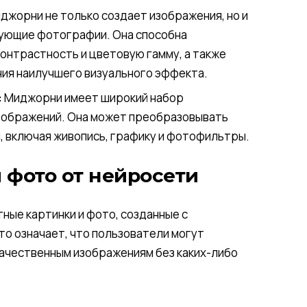
жорни не только создает изображения, но и
ующие фотографии. Она способна
онтрастность и цветовую гамму, а также
ия наилучшего визуального эффекта.
:
Миджорни имеет широкий набор
изображений. Она может преобразовывать
, включая живопись, графику и фотофильтры.
 фото от нейросети
ные картинки и фото, созданные с
то означает, что пользователи могут
качественным изображениям без каких-либо