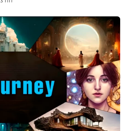
13 ПП