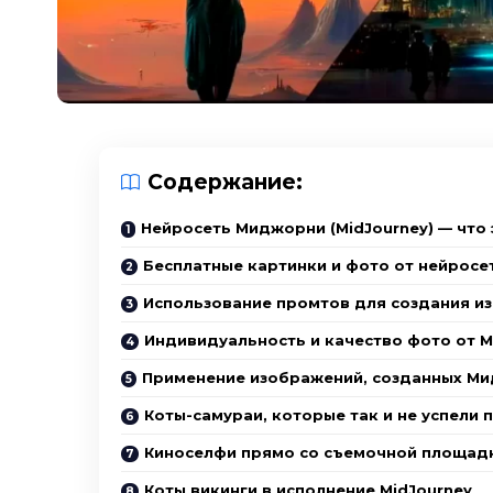
Содержание:
Нейросеть Миджорни (MidJourney) — что 
Бесплатные картинки и фото от нейросе
Использование промтов для создания и
Индивидуальность и качество фото от 
Применение изображений, созданных М
Коты-самураи, которые так и не успели 
Киноселфи прямо со съемочной площад
Коты викинги в исполнение MidJourney