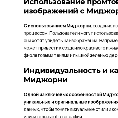
Использование промтов
изображений с Миджо
С использованием Миджорни
, создание 
процессом. Пользователи могут использоват
они хотят увидеть на изображении. Наприме
может привести к созданию красивого и жив
фиолетовыми тенями и пышной зеленью дер
Индивидуальность и ка
Миджорни
Одной из ключевых особенностей Миджо
уникальные и оригинальные изображения
данных, чтобы понять визуальные стили и ко
удивительные фотографии.