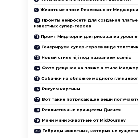
Животные эпохи Ренессанс от Миджорн
Промты нейросети для создания плать
известных супер-героев
Промт Миджорни для рисования уровне
Генерируем супер-героев виде толстяч
Новый стиль niji под названием scenic
Фото девушек на пляже в стиле Миджо
Собачки на обложке модного глянцево
Рисуем картины
Вот такие потрясающие вещи получаютс
Реалистичные принцессы Диснея
Мини мини животные от MidJourney
Гибриды животных, которых не существ