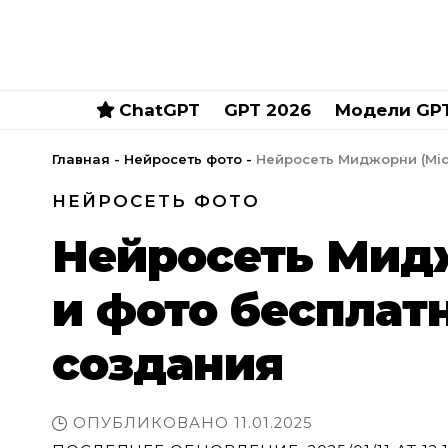
ChatGPT
GPT 2026
Модели GP
Главная
-
Нейросеть фото
-
Нейросеть Миджорни (MidJ
НЕЙРОСЕТЬ ФОТО
Нейросеть Мидж
и фото бесплат
создания
ОПУБЛИКОВАНО 11.01.2025