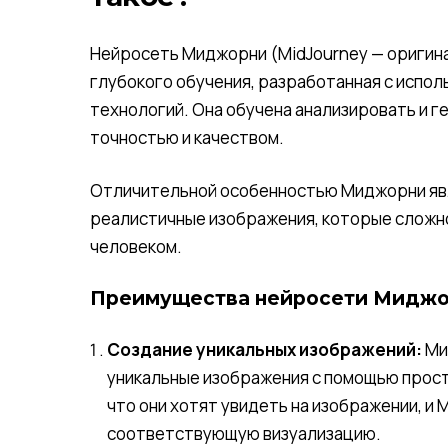
Нейросеть Миджорни (MidJourney — оригина
глубокого обучения, разработанная с испо
технологий. Она обучена анализировать и 
точностью и качеством.
Отличительной особенностью Миджорни явл
реалистичные изображения, которые сложн
человеком.
Преимущества нейросети Мидж
Создание уникальных изображений:
Ми
уникальные изображения с помощью прост
что они хотят увидеть на изображении, 
соответствующую визуализацию.