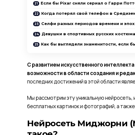
Если бы Pixar сняли сериал о Гарри Пот
Когда потерял свой телефон в Средизем
Селфи разных периодов времени и эпох
Девушки в спортивных русских костюма
Как бы выглядели знаменитости, если б
С развитием искусственного интеллекта
возможности в области создания и реда
последних достижений в этой области явля
Мы рассмотрим эту уникальную нейросеть, и
бесплатных картинок и фотографий, а также
Нейросеть Миджорни (M
такое?