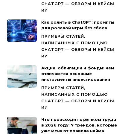
CHATGPT — ОБЗОРЫ И КЕЙСЫ
ИИ
Как ролить в ChatGPT: промпты
для ролевой игры без сбоев
ПРИМЕРЫ СТАТЕЙ,
НАПИСАННЫХ С ПОМОЩЬЮ
CHATGPT — ОБЗОРЫ И КЕЙСЫ
ИИ
Акции, облигации и фонды: чем
отличаются основные
инструменты инвестирования
ПРИМЕРЫ СТАТЕЙ,
НАПИСАННЫХ С ПОМОЩЬЮ
CHATGPT — ОБЗОРЫ И КЕЙСЫ
ИИ
Что происходит с рынком труда
в 2026 году: 7 трендов, которые
уже меняют правила найма