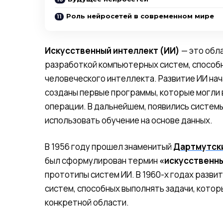
Роль нейросетей в современном мире
Искусственный интеллект (ИИ)
— это обл
разработкой компьютерных систем, способ
человеческого интеллекта. Развитие ИИ нач
созданы первые программы, которые могли
операции. В дальнейшем, появились системы
использовать обучение на основе данных.
В 1956 году прошел знаменитый
Дартмутски
был сформулирован термин
«искусственн
прототипы систем ИИ. В 1960-х годах разви
систем, способных выполнять задачи, кото
конкретной области.