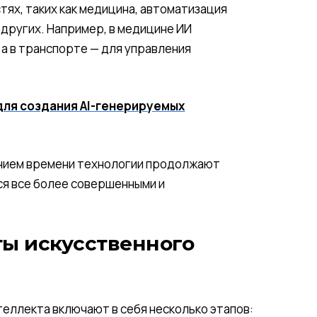
тях, таких как медицина, автоматизация
 других. Например, в медицине ИИ
 а в транспорте — для управления
для создания AI-генерируемых
чением времени технологии продолжают
тся все более совершенными и
ы искусственного
еллекта включают в себя несколько этапов: