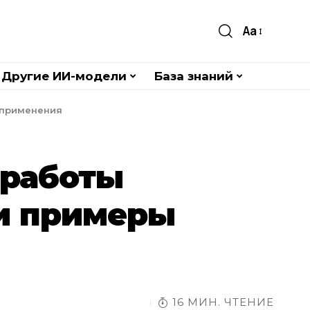
Aa
Другие ИИ-модели
База знаний
ы применения
 работы
 и примеры
16 МИН. ЧТЕНИЕ