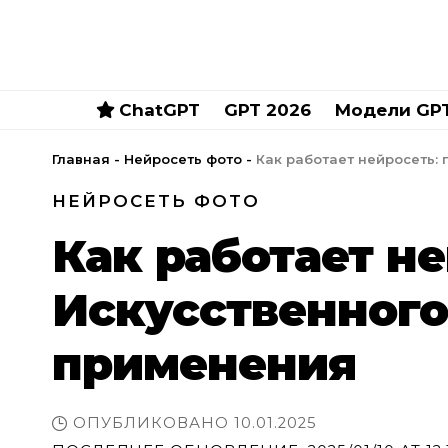
ChatGPT
GPT 2026
Модели GP
Главная
-
Нейросеть фото
-
Как работает нейросеть:
НЕЙРОСЕТЬ ФОТО
Как работает н
Искусственного
применения
ОПУБЛИКОВАНО 10.01.2025