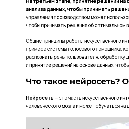
На третьем этапе, принятие решений на 
анализа данных, чтобы принимать решен
управления производством может использо
чтобы принимать решения об оптимальном 
Общие принципы работы искусственного ин
примере системы голосового помощника, ко
распознать речь пользователя, обработку д
и принятие решений на основе данных, чтоб
Что такое нейросеть? 
Нейросеть
— это часть искусственного ин
человеческого мозга и может обучаться на 