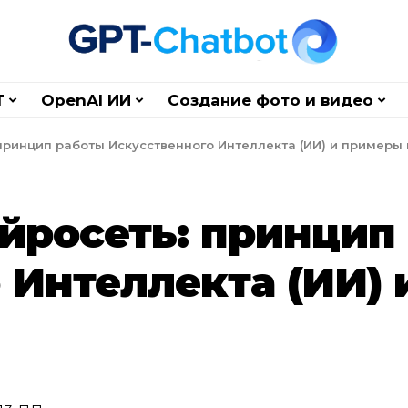
T
OpenAI ИИ
Создание фото и видео
 принцип работы Искусственного Интеллекта (ИИ) и пример
ейросеть: принцип
 Интеллекта (ИИ)