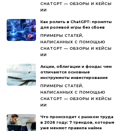
CHATGPT — ОБЗОРЫ И КЕЙСЫ
ИИ
Как ролить в ChatGPT: промпты
для ролевой игры без сбоев
ПРИМЕРЫ СТАТЕЙ,
НАПИСАННЫХ С ПОМОЩЬЮ
CHATGPT — ОБЗОРЫ И КЕЙСЫ
ИИ
Акции, облигации и фонды: чем
отличаются основные
инструменты инвестирования
ПРИМЕРЫ СТАТЕЙ,
НАПИСАННЫХ С ПОМОЩЬЮ
CHATGPT — ОБЗОРЫ И КЕЙСЫ
ИИ
Что происходит с рынком труда
в 2026 году: 7 трендов, которые
уже меняют правила найма