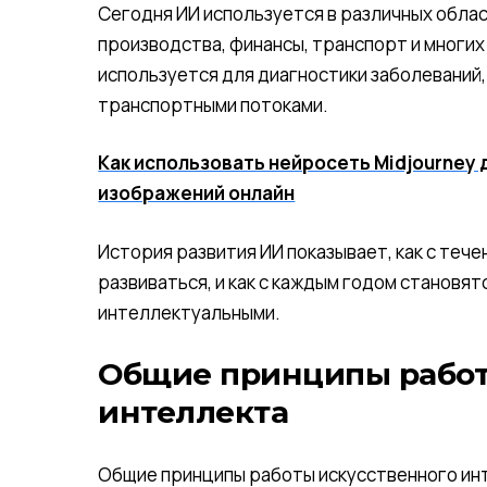
Сегодня ИИ используется в различных облас
производства, финансы, транспорт и многих
используется для диагностики заболеваний,
транспортными потоками.
Как использовать нейросеть Midjourney 
изображений онлайн
История развития ИИ показывает, как с те
развиваться, и как с каждым годом становя
интеллектуальными.
Общие принципы работ
интеллекта
Общие принципы работы искусственного инт