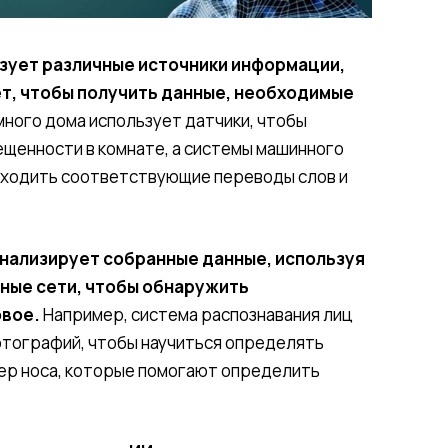
ьзует различные источники информации,
нет, чтобы получить данные, необходимые
ного дома использует датчики, чтобы
щенности в комнате, а системы машинного
аходить соответствующие переводы слов и
анализирует собранные данные, используя
ные сети, чтобы обнаружить
овое.
Например, система распознавания лиц
отографий, чтобы научиться определять
мер носа, которые помогают определить