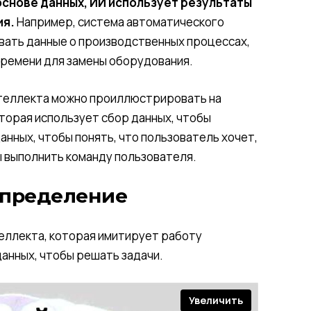
основе данных, ИИ использует результаты
ия.
Например, система автоматического
вать данные о производственных процессах,
времени для замены оборудования.
теллекта можно проиллюстрировать на
торая использует сбор данных, чтобы
анных, чтобы понять, что пользователь хочет,
ы выполнить команду пользователя.
Определение
теллекта, которая имитирует работу
данных, чтобы решать задачи.
Увеличить