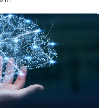
13 ПП