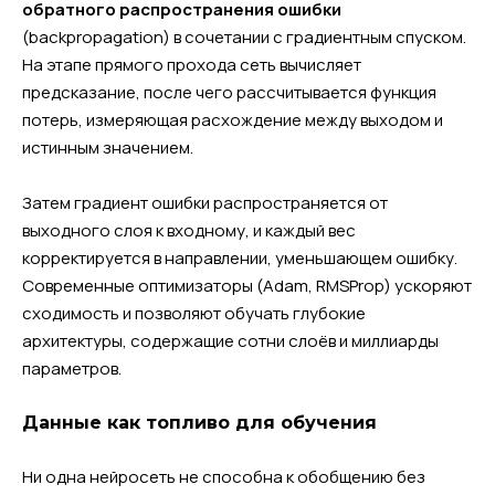
обратного распространения ошибки
(backpropagation) в сочетании с градиентным спуском.
На этапе прямого прохода сеть вычисляет
предсказание, после чего рассчитывается функция
потерь, измеряющая расхождение между выходом и
истинным значением.
Затем градиент ошибки распространяется от
выходного слоя к входному, и каждый вес
корректируется в направлении, уменьшающем ошибку.
Современные оптимизаторы (Adam, RMSProp) ускоряют
сходимость и позволяют обучать глубокие
архитектуры, содержащие сотни слоёв и миллиарды
параметров.
Данные как топливо для обучения
Ни одна нейросеть не способна к обобщению без