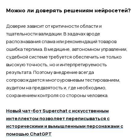
Можно ли доверять решениям нейросетей?
Доверие зависит от критичности области и
тщательности валидации. В задачах вроде
распознавания спама или рекомендаций товаров
ошибка терпима. В медицине, автономном управлении,
судебной системе требуется обеспечить не только
высокую точность, но и интерпретируемость
результата. Поэтому внедрение всегда
сопровождается многоуровневым тестированием,
аудитом на предвзятость и, где необходимо,
сохранением контроля со стороны человека.
Новый чат-бот Superchat с искусственным
интеллектом позволяет переписываться с
историческими и вымышленными персонажами с
помощью ChatGPT