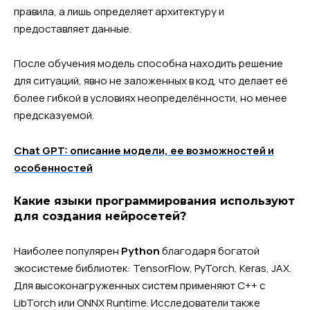
правила, а лишь определяет архитектуру и
предоставляет данные.
После обучения модель способна находить решение
для ситуаций, явно не заложенных в код, что делает её
более гибкой в условиях неопределённости, но менее
предсказуемой.
Chat GPT: описание модели, ее возможностей и
особенностей
Какие языки программирования используют
для создания нейросетей?
Наиболее популярен
Python
благодаря богатой
экосистеме библиотек: TensorFlow, PyTorch, Keras, JAX.
Для высоконагруженных систем применяют C++ с
LibTorch или ONNX Runtime. Исследователи также