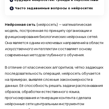
Часто задаваемые вопросы о нейросетях
Нейронная сеть
(нейросеть) — математическая
модель, построенная по принципу организации и
функционирования биологических нейронных сетей.
Она является одним из ключевых направлений в области
искусственного интеллекта
и составляет основу
современных методов глубинного обучения.
В отличие от классических алгоритмов, чётко задающих
последовательность операций, нейросеть обучается
на примерах, выявляя сложные закономерности в
данных. Её способность решать задачи распознавания
образов, обработки естественного языка,
прогнозирования и генерации контента сделала
нейронные сети центральным инструментом