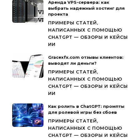
Аренда VPS-сервера: как
выбрать надежный хостинг для
проекта
ПРИМЕРЫ СТАТЕЙ,
НАПИСАННЫХ С ПОМОЩЬЮ
CHATGPT — ОБЗОРЫ И КЕЙСЫ
ИИ
Gracexfx.com отзывы клиентов:
выводят ли деньги?
ПРИМЕРЫ СТАТЕЙ,
НАПИСАННЫХ С ПОМОЩЬЮ
CHATGPT — ОБЗОРЫ И КЕЙСЫ
ИИ
Как ролить в ChatGPT: промпты
для ролевой игры без сбоев
ПРИМЕРЫ СТАТЕЙ,
НАПИСАННЫХ С ПОМОЩЬЮ
CHATGPT — ОБЗОРЫ И КЕЙСЫ