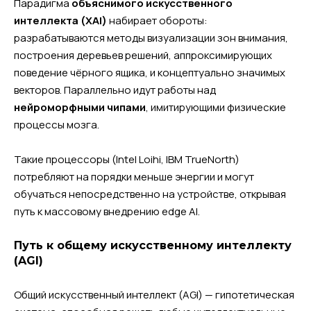
Парадигма
объяснимого искусственного
интеллекта (XAI)
набирает обороты:
разрабатываются методы визуализации зон внимания,
построения деревьев решений, аппроксимирующих
поведение чёрного ящика, и концептуально значимых
векторов. Параллельно идут работы над
нейроморфными чипами
, имитирующими физические
процессы мозга.
Такие процессоры (Intel Loihi, IBM TrueNorth)
потребляют на порядки меньше энергии и могут
обучаться непосредственно на устройстве, открывая
путь к массовому внедрению edge AI.
Путь к общему искусственному интеллекту
(AGI)
Общий искусственный интеллект (AGI) — гипотетическая