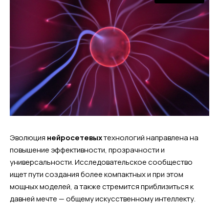
Эволюция
нейросетевых
технологий направлена на
повышение эффективности, прозрачности и
универсальности. Исследовательское сообщество
ищет пути создания более компактных и при этом
мощных моделей, а также стремится приблизиться к
давней мечте — общему искусственному интеллекту.