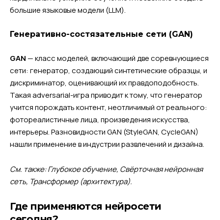
большие языковые модели (LLM).
Генеративно-состязательные сети (GAN)
GAN
— класс моделей, включающий две соревнующиеся
сети: генератор, создающий синтетические образцы, и
дискриминатор, оценивающий их правдоподобность.
Такая adversarial-игра приводит к тому, что генератор
учится порождать контент, неотличимый от реального:
фотореалистичные лица, произведения искусства,
интерьеры. Разновидности GAN (StyleGAN, CycleGAN)
нашли применение в индустрии развлечений и дизайна.
См. также: Глубокое обучение, Свёрточная нейронная
сеть, Трансформер (архитектура).
Где применяются нейросети
сегодня?