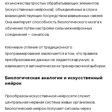
из множества простых обрабатывающих элементов
(искусственных нейронов), объединённых в слои и
взаимодействующих посредством взвешенных связей.
Она имитирует способность биологического мозга к
обучению путём настройки силы межнейронных
соединений — синапсов.
Ключевое отличие от традиционного
программирования заключается в том, что правила
преобразования данных не задаются вручную, а
извлекаются автоматически из тренировочной выборки.
Биологическая аналогия и искусственный
нейрон
Прообразом искусственной нейросети служит
центральная нервная система живых организмов.
Биологический нейрон получает сигналы через