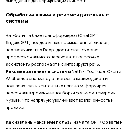
эмбеддинги для верификации личности.
Обработка языка и рекомендательные
системы
Чат-боты на базе трансформеров (ChatGPT,
ЯндексGPT) поддерживают осмысленный диалог,
переводчики типа DeepL достигают качества
профессионального перевода, а голосовые
ассистенты распознают и синтезируют речь.
Рекомендательные системы
Netflix, YouTube, Ozon и
Wildberries анализируют историю взаимодействий
пользователя и контентные признаки, формируя
персонализированные подборки фильмов, товаров и
музыки, что напрямую увеличивает вовлечённость и
продажи.
Как извлечь максимум пользы из чата GPT: Советы и