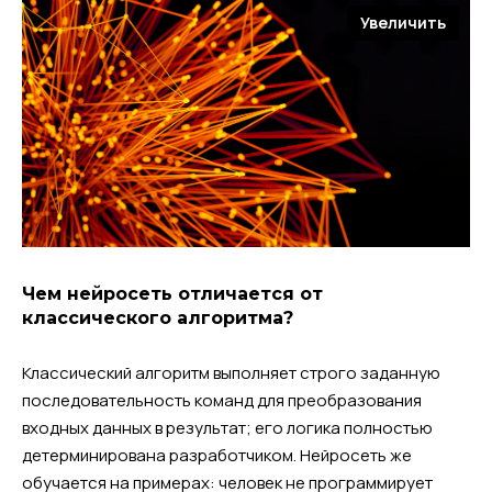
Увеличить
Чем нейросеть отличается от
классического алгоритма?
Классический алгоритм выполняет строго заданную
последовательность команд для преобразования
входных данных в результат; его логика полностью
детерминирована разработчиком. Нейросеть же
обучается на примерах: человек не программирует