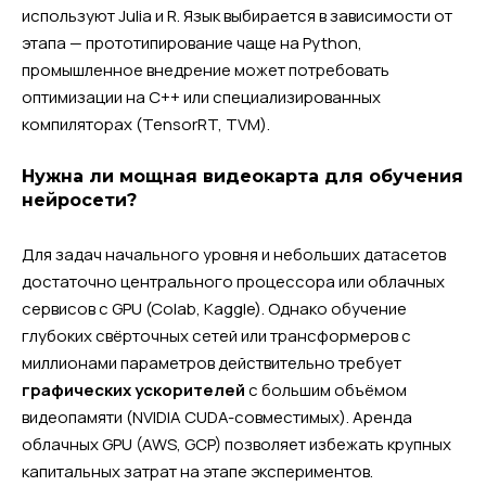
используют Julia и R. Язык выбирается в зависимости от
этапа — прототипирование чаще на Python,
промышленное внедрение может потребовать
оптимизации на C++ или специализированных
компиляторах (TensorRT, TVM).
Нужна ли мощная видеокарта для обучения
нейросети?
Для задач начального уровня и небольших датасетов
достаточно центрального процессора или облачных
сервисов с GPU (Colab, Kaggle). Однако обучение
глубоких свёрточных сетей или трансформеров с
миллионами параметров действительно требует
графических ускорителей
с большим объёмом
видеопамяти (NVIDIA CUDA-совместимых). Аренда
облачных GPU (AWS, GCP) позволяет избежать крупных
капитальных затрат на этапе экспериментов.