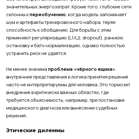
значительных энергозатрат. Кроме того, глубокие сети
склонны к
переобучению
, когда модель запоминает
шум и артефакты тренировочного набора, теряя
способность к обобщению. Для борьбы с этим
применяют регуляризацию (L1/L2, dropout), раннюю
остановку и батч-нормализацию, однако полностью
устранить риск не удаётся.
Не менее значима
проблема «чёрного ящика»
:
внутренние представления и логика принятия решений
часто не интерпретируемы для человека. Это тормозит
внедрение в критически важных областях, где
требуется объяснимость, например, при постановке
медицинского диагноза или вынесении судебных
решений.
Этические дилеммы