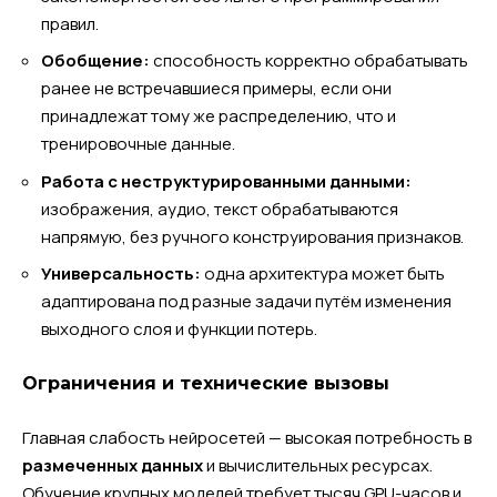
правил.
Обобщение:
способность корректно обрабатывать
ранее не встречавшиеся примеры, если они
принадлежат тому же распределению, что и
тренировочные данные.
Работа с неструктурированными данными:
изображения, аудио, текст обрабатываются
напрямую, без ручного конструирования признаков.
Универсальность:
одна архитектура может быть
адаптирована под разные задачи путём изменения
выходного слоя и функции потерь.
Ограничения и технические вызовы
Главная слабость нейросетей — высокая потребность в
размеченных данных
и вычислительных ресурсах.
Обучение крупных моделей требует тысяч GPU-часов и