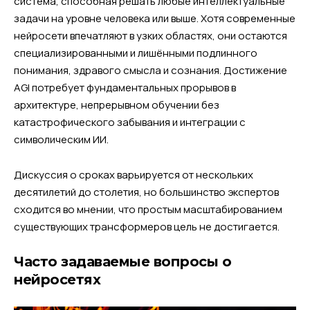
система, способная решать любые интеллектуальные
задачи на уровне человека или выше. Хотя современные
нейросети впечатляют в узких областях, они остаются
специализированными и лишёнными подлинного
понимания, здравого смысла и сознания. Достижение
AGI потребует фундаментальных прорывов в
архитектуре, непрерывном обучении без
катастрофического забывания и интеграции с
символическим ИИ.
Дискуссия о сроках варьируется от нескольких
десятилетий до столетия, но большинство экспертов
сходится во мнении, что простым масштабированием
существующих трансформеров цель не достигается.
Часто задаваемые вопросы о
нейросетях