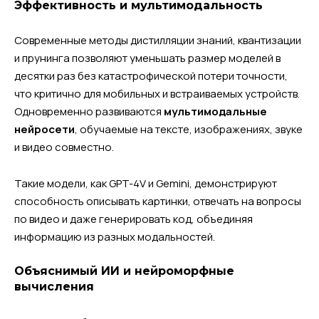
Эффективность и мультимодальность
Современные методы дистилляции знаний, квантизации
и прунинга позволяют уменьшать размер моделей в
десятки раз без катастрофической потери точности,
что критично для мобильных и встраиваемых устройств.
Одновременно развиваются
мультимодальные
нейросети
, обучаемые на тексте, изображениях, звуке
и видео совместно.
Такие модели, как GPT-4V и Gemini, демонстрируют
способность описывать картинки, отвечать на вопросы
по видео и даже генерировать код, объединяя
информацию из разных модальностей.
Объяснимый ИИ и нейроморфные
вычисления