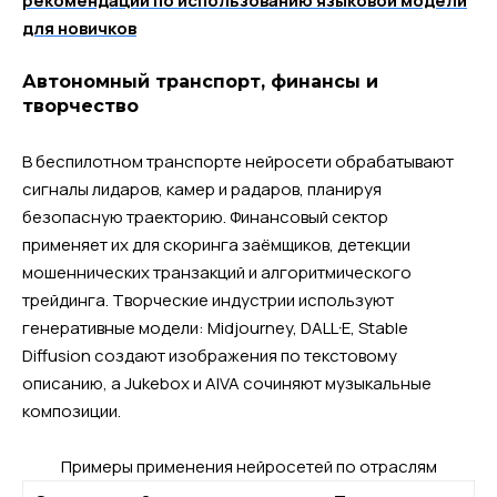
рекомендации по использованию языковой модели
для новичков
Автономный транспорт, финансы и
творчество
В беспилотном транспорте нейросети обрабатывают
сигналы лидаров, камер и радаров, планируя
безопасную траекторию. Финансовый сектор
применяет их для скоринга заёмщиков, детекции
мошеннических транзакций и алгоритмического
трейдинга. Творческие индустрии используют
генеративные модели: Midjourney, DALL·E, Stable
Diffusion создают изображения по текстовому
описанию, а Jukebox и AIVA сочиняют музыкальные
композиции.
Примеры применения нейросетей по отраслям