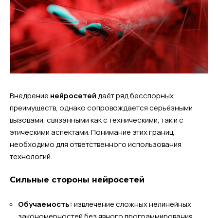
Внедрение
нейросетей
даёт ряд бесспорных
преимуществ, однако сопровождается серьёзными
вызовами, связанными как с техническими, так и с
этическими аспектами. Понимание этих границ
необходимо для ответственного использования
технологий.
Сильные стороны нейросетей
Обучаемость:
извлечение сложных нелинейных
закономерностей без явного программирования