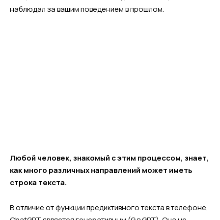
наблюдал за вашим поведением в прошлом.
Любой человек, знакомый с этим процессом, знает,
как много различных направлений может иметь
строка текста.
В отличие от функции предиктивного текста в телефоне,
ChatGPT является генеративным (G в GPT). Она не