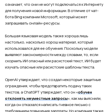
означает, что они не могут подключаться к Интернету
для получения новой информации. В отличие от чат-
бота Bing компании Microsoft, который может
запрашивать онлайн-ресурсы.
Большая языковая модель также хороша лишь
настолько, насколько хорош материал, который
использовался для ее обучения. Поскольку модели
выявляют закономерности между словами, то, если
скормить ИИ опасный или расистский текст, ИИ будет
изучать опасные или расистские шаблоны текста.
OpenAI утверждает, что создал некоторые защитные
ограждения, чтобы предотвратить подачу таких
текстов, а ChatGPT утверждает, что он «
обучен
отклонять неуместные запросы
«, как мы выяснили,
когда он отказался написать гневное письмо с
требованием повышения зарплаты. Но компания также