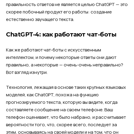
правильность ответов не является целью ChatGPT — это
скорее побочный продукт его работы: создание
естественно звучащего текста.
ChatGPT-4: как работают чат-боты
Как же работают чат-боты с искусственным
интеллектом, и почему некоторые ответы они дают
правильно, а некоторые — очень-очень неправильно?
Вот взгляд изнутри.
Технология, лежащая в основе таких крупных языковых
моделей, как ChatGPT, похожа на функцию
прогнозируемого текста, которую вы видите, когда
составляете сообщение на своем телефоне. Ваш
телефон оценивает, что было набрано, и рассчитывает
вероятности того, что, скорее всего, последует за
этим, основываясь на своей модели и на том, что он