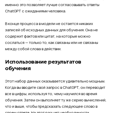
именно это позволяет лучше согласовывать ответы
ChatGPT с ожиданиями человека.
В конце процесса в модели не остается никаких
записей об исходных данных для обучения. Она не
содержит фактов или цитат, на которые можно
сослаться — только то, как связаны или не связаны
между собой слова в действии.
Использование результатов
обучения
Этот набор данных оказывается удивительно мощным.
Когда вы вводите свой запрос в ChatGPT, он переводит
все в цифры, используя то, чему научился во время
обучения. Затем он выполняет ту же серию вычислений,
что и выше, чтобы предсказать следующее слово в
своем ответе. На этот раз нет необходимости