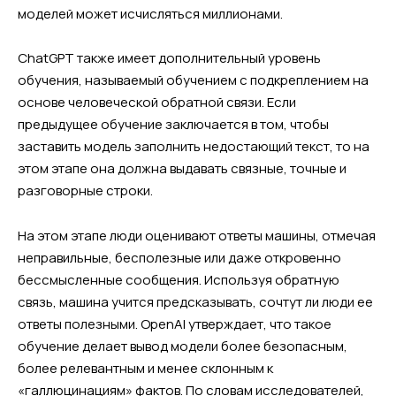
моделей может исчисляться миллионами.
ChatGPT также имеет дополнительный уровень
обучения, называемый обучением с подкреплением на
основе человеческой обратной связи. Если
предыдущее обучение заключается в том, чтобы
заставить модель заполнить недостающий текст, то на
этом этапе она должна выдавать связные, точные и
разговорные строки.
На этом этапе люди оценивают ответы машины, отмечая
неправильные, бесполезные или даже откровенно
бессмысленные сообщения. Используя обратную
связь, машина учится предсказывать, сочтут ли люди ее
ответы полезными. OpenAI утверждает, что такое
обучение делает вывод модели более безопасным,
более релевантным и менее склонным к
«галлюцинациям» фактов. По словам исследователей,