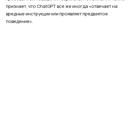
признает, что ChatGPT все же иногда «отвечает на
вредные инструкции или проявляет предвзятое
поведение».