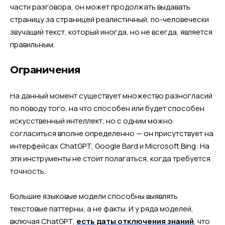
части разговора, он может продолжать выдавать
страницу за страницей реалистичный, по-человечески
звучащий текст, который иногда, но не всегда, является
правильным.
Ограничения
На данный момент существует множество разногласий
по поводу того, на что способен или будет способен
искусственный интеллект, но с одним можно
согласиться вполне определенно — он присутствует на
интерфейсах ChatGPT, Google Bard и Microsoft Bing: На
эти инструменты не стоит полагаться, когда требуется
точность.
Большие языковые модели способны выявлять
текстовые паттерны, а не факты. И у ряда моделей,
включая ChatGPT,
есть даты отключения знаний
, что