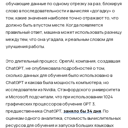
обучающие данные по одному отрезку за раз, блокируя
слово в последовательности и вычисляя «догадку» о
том, какие значения наиболее точно отражают то, что
должно быть в пустом месте. Когда появляется
правильный ответ, машина может использовать разницу
между тем, что она угадала, и реальным словом для
улучшения работы.
Это длительный процесс. OpenAI, компания, создавшая
ChatGPT, не опубликовала подробностей о том,
сколько данных для обучения было использовано в
ChatGPT и какова была мощность компьютера, но
исследователи из Nvidia, Стэнфордского университета
и Microsoft подсчитали, что при использовании 1024
графических процессоров обучение GPT 3,
предшественника ChatGPT,
заняло бы 34 дня
. По
оценкам одного аналитика, стоимость вычислительных
ресурсов для обучения и запуска больших языковых