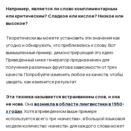
Например, является ли слово комплиментарным
или критическим? Сладкое или кислое? Низкое или
высокое?
Теоретически вы можете установить эти значения как
угодно и обнаружить, что приблизились к слову. Вот
вымышленный пример, демонстрирующий эту идею:
Приведенный ниже генератор предназначен для
получения различных фруктов в зависимости от трех
качеств. Попробуйте изменить любое из качеств, чтобы
увидеть, как изменится результат.
Эта техника называется встраиванием слов, и она
не нова.
Она
возникла в области лингвистики в 1950-
х годах
. Хотя в приведенном выше примере
используется всего три «качества», в большой языковой
модели количество «качеств» для каждого слова может