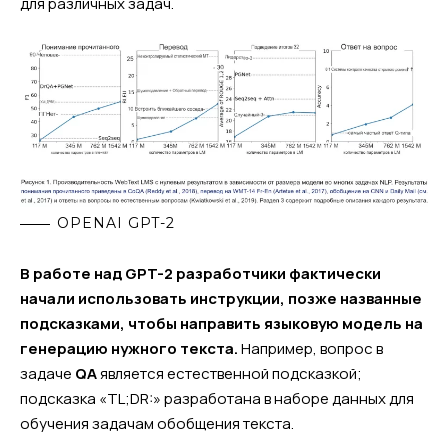
для различных задач.
OPENAI GPT-2
В работе над GPT-2 разработчики фактически
начали использовать инструкции, позже названные
подсказками, чтобы направить языковую модель на
генерацию нужного текста.
Например, вопрос в
задаче
QA
является естественной подсказкой;
подсказка «TL;DR:» разработана в наборе данных для
обучения задачам обобщения текста.