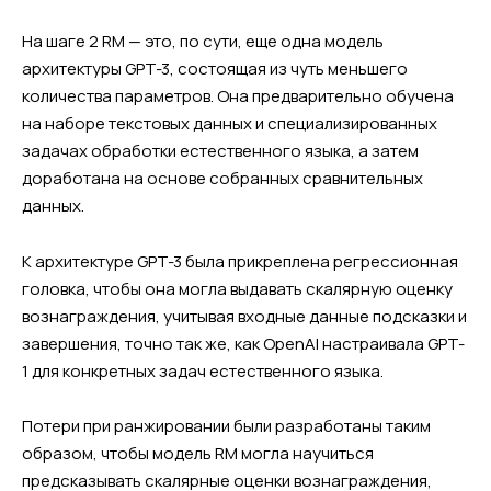
На шаге 2 RM — это, по сути, еще одна модель
архитектуры GPT-3, состоящая из чуть меньшего
количества параметров. Она предварительно обучена
на наборе текстовых данных и специализированных
задачах обработки естественного языка, а затем
доработана на основе собранных сравнительных
данных.
К архитектуре GPT-3 была прикреплена регрессионная
головка, чтобы она могла выдавать скалярную оценку
вознаграждения, учитывая входные данные подсказки и
завершения, точно так же, как OpenAI настраивала GPT-
1 для конкретных задач естественного языка.
Потери при ранжировании были разработаны таким
образом, чтобы модель RM могла научиться
предсказывать скалярные оценки вознаграждения,