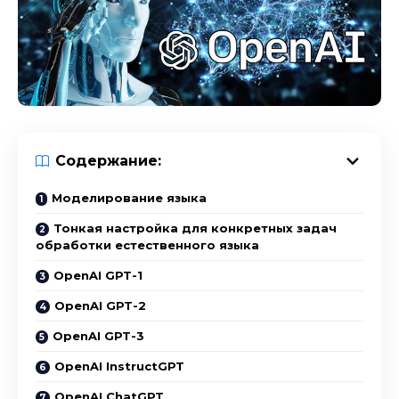
Содержание:
Моделирование языка
Тонкая настройка для конкретных задач
обработки естественного языка
OpenAI GPT-1
OpenAI GPT-2
OpenAI GPT-3
OpenAI InstructGPT
OpenAI ChatGPT