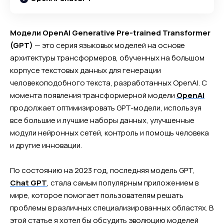
Модели OpenAI Generative Pre-trained Transformer
(GPT)
— это серия языковых моделей на основе
архитектуры трансформеров, обученных на большом
корпусе текстовых данных для генерации
человекоподобного текста, разработанных OpenAI. С
момента появления трансформерной модели
OpenAI
продолжает оптимизировать GPT-модели, используя
все большие и лучшие наборы данных, улучшенные
модули нейронных сетей, контроль и помощь человека
и другие инновации.
По состоянию на 2023 год, последняя модель GPT,
Chat GPT
, стала самым популярным приложением в
мире, которое помогает пользователям решать
проблемы в различных специализированных областях. В
этой статье я хотел бы обсудить эволюцию моделей