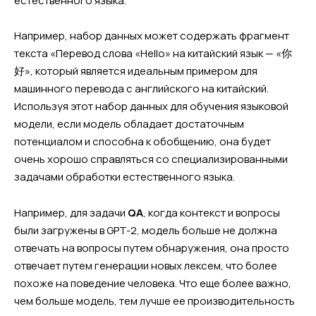
естественного языка.
Например, набор данных может содержать фрагмент
текста «Перевод слова «Hello» на китайский язык — «你
好», который является идеальным примером для
машинного перевода с английского на китайский.
Используя этот набор данных для обучения языковой
модели, если модель обладает достаточным
потенциалом и способна к обобщению, она будет
очень хорошо справляться со специализированными
задачами обработки естественного языка.
Например, для задачи
QA
, когда контекст и вопросы
были загружены в GPT-2, модель больше не должна
отвечать на вопросы путем обнаружения, она просто
отвечает путем генерации новых лексем, что более
похоже на поведение человека. Что еще более важно,
чем больше модель, тем лучше ее производительность