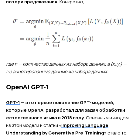
потери предсказания.
Конкретно,
где n — количество данных из набора данных, а (x
,y
) —
i
i
i-е аннотированные данные из набора данных.
OpenAI GPT-1
GPT-1
— это первое поколение GPT-моделей,
которые OpenAI разработал для задач обработки
естественного языка в 2018 году.
Основным выводом
из этой модели и статьи «
Improving Language
Understanding by Generative Pre-Training
» стало то,