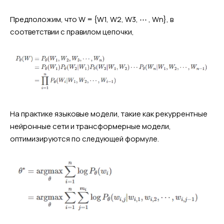
Предположим, что W = {W1, W2, W3, ⋯ , Wn}, в
соответствии с правилом цепочки,
На практике языковые модели, такие как рекуррентные
нейронные сети и трансформерные модели,
оптимизируются по следующей формуле.