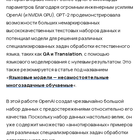
параметров. Благодаря огромным инженерным усилиям
OpenAI (и NVIDIA GPU), GPT-2 продемонстрировала
возможности больших немаркированных
высококачественных текстовых наборов данных и
потенциал модели для решения различных
специализированных задач обработки естественного
языка, таких как
QA и Translation
, с помощью
языкового моделирования с нулевым результатом. Это
также резюмируется в статье под названием
«
Языковые модели — несамостоятельные
многозадачные обучаемые
«.
В этой работе OpenAI создал чрезвычайно большой
набор данных с предостережениями относительно его
качества. Поскольку набор данных настолько велик, он
уже содержит множество «аннотированных» примеров
для различных специализированных задач обработки