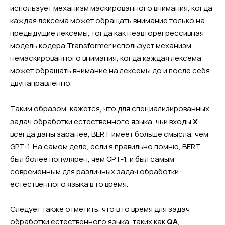
использует механизм маскированного внимания, когда
каждая лексема может обращать внимание только на
предыдущие лексемы, тогда как неавторегрессивная
модель кодера Transformer использует механизм
немаскированного внимания, когда каждая лексема
может обращать внимание на лексемы до и после себя
двунаправленно.
Таким образом, кажется, что для специализированных
задач обработки естественного языка, чьи входы
X
всегда даны заранее, BERT имеет больше смысла, чем
GPT-1. На самом деле, если я правильно помню, BERT
был более популярен, чем GPT-1, и был самым
современным для различных задач обработки
естественного языка в то время.
Следует также отметить, что в то время для задач
обработки естественного языка, таких как
QA
,