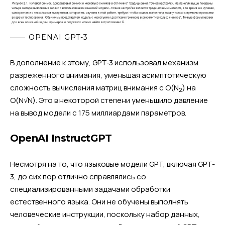
OPENAI GPT-3
В дополнение к этому, GPT-3 использовал механизм
разреженного внимания, уменьшая асимптотическую
сложность вычисления матриц внимания с O(N
) на
2
O(N√N). Это в некоторой степени уменьшило давление
на вывод модели с 175 миллиардами параметров.
OpenAI InstructGPT
Несмотря на то, что языковые модели GPT, включая GPT-
3, до сих пор отлично справлялись со
специализированными задачами обработки
естественного языка. Они не обучены выполнять
человеческие инструкции, поскольку набор данных,