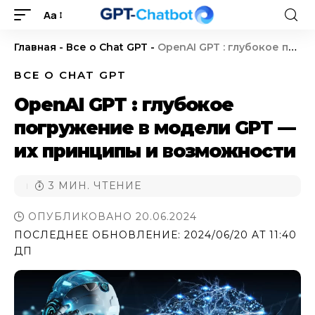
Aa
Главная
-
Все о Chat GPT
-
OpenAI GPT : глубокое погружение в модели GPT — их принципы и возможности
ВСЕ О CHAT GPT
OpenAI GPT : глубокое
погружение в модели GPT —
их принципы и возможности
3 МИН. ЧТЕНИЕ
ОПУБЛИКОВАНО 20.06.2024
ПОСЛЕДНЕЕ ОБНОВЛЕНИЕ: 2024/06/20 AT 11:40
ДП