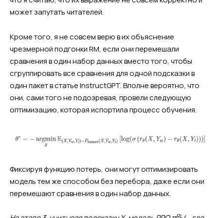
может запутать читателей.
Кроме того, я не совсем верю в их объяснение
чрезмерной подгонки RM, если они перемешали
сравнения в один набор данных вместо того, чтобы
сгруппировать все сравнения для одной подсказки в
один пакет в статье InstructGPT. Вполне вероятно, что
они, сами того не подозревая, провели следующую
оптимизацию, которая испортила процесс обучения.
Фиксируя функцию потерь, они могут оптимизировать
модель тем же способом без перебора, даже если они
перемешают сравнения в один набор данных.
RL
На этапе 3, учитывая подсказку X, модель PPO π
/
, где