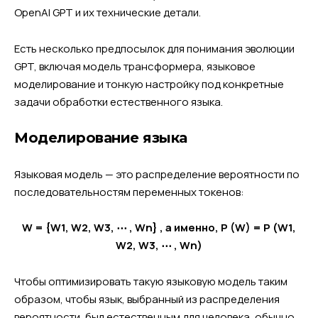
OpenAI GPT и их технические детали.
Есть несколько предпосылок для понимания эволюции
GPT, включая модель трансформера, языковое
моделирование и тонкую настройку под конкретные
задачи обработки естественного языка.
Моделирование языка
Языковая модель — это распределение вероятности по
последовательностям переменных токенов:
W = {W1, W2, W3, ⋯ , Wn} , а именно, P (W) = P (W1,
W2, W3, ⋯ , Wn)
Чтобы оптимизировать такую языковую модель таким
образом, чтобы язык, выбранный из распределения
вероятности, был естественным для человека, обычно