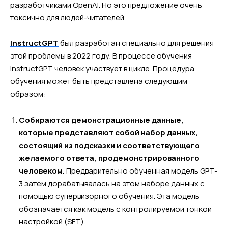
разработчиками OpenAI. Но это предложение очень
токсично для людей-читателей.
InstructGPT
был разработан специально для решения
этой проблемы в 2022 году. В процессе обучения
InstructGPT человек участвует в цикле. Процедура
обучения может быть представлена следующим
образом:
Собираются демонстрационные данные,
которые представляют собой набор данных,
состоящий из подсказки и соответствующего
желаемого ответа, продемонстрированного
человеком.
Предварительно обученная модель GPT-
3 затем дорабатывалась на этом наборе данных с
помощью супервизорного обучения. Эта модель
обозначается как модель с контролируемой тонкой
настройкой (SFT).