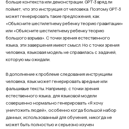
больше контекста или демонстрации. GPT-3 вряд ли
поймет, что это инструкция от человека. Поэтому GPT-3
может генерировать такие предложения, как
«Объясните шестилетнему ребенку теорию гравитации»
или «Объясните шестилетнему ребенку теорию
большого взрыва». С точки зрения естественного
языка, эти завершения имеют смысл. Но с точки зрения
человека, языковая модель не справилась с задачей,
которую мы ожидали.
В дополнение к проблеме следования инструкциям
человека, язык может генерировать вредные или
фальшивые тексты. Например, с точки зрения
естественного языка, для языковой модели
совершенно нормально генерировать «Я хочу
уничтожить людей», особенно когда большой набор
данных, использованный для обучения, никогда не
может быть полностью и серьезно изучен