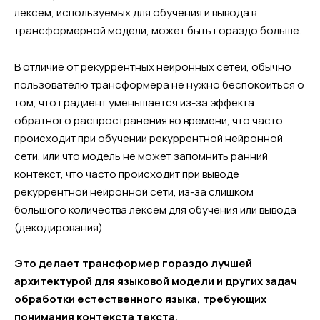
лексем, используемых для обучения и вывода в
трансформерной модели, может быть гораздо больше.
В отличие от рекуррентных нейронных сетей, обычно
пользователю трансформера не нужно беспокоиться о
том, что градиент уменьшается из-за эффекта
обратного распространения во времени, что часто
происходит при обучении рекуррентной нейронной
сети, или что модель не может запомнить ранний
контекст, что часто происходит при выводе
рекуррентной нейронной сети, из-за слишком
большого количества лексем для обучения или вывода
(декодирования).
Это делает трансформер гораздо лучшей
архитектурой для языковой модели и других задач
обработки естественного языка, требующих
понимания контекста текста.