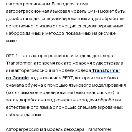
авторегрессионным. Благодаря этому
авторегрессионная языковая модель GPT-1 может быть
доработана для специализированных задач обработки
естественного языка с помощью специализированных
наборов данных и методов, показанных на рисунке
выше.
GPT-1 — это авторегрессионная модель декодера
Transformer, в то время как в то же время существовала
и неавторегрессионная модель кодера
Transformer
от Google
под названием BERT, которая также была
сначала обучена с помощью языкового моделирования
(хотя языковое моделирование было «масочным»), а
затем доработана под конкретные задачи обработки
естественного языка с помощью специализированных
наборов данных.
Авторегрессивная модель декодера Transformer