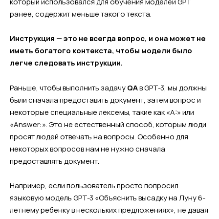
который использовался для обучения моделей GPT
ранее, содержит меньше такого текста.
Инструкция — это не всегда вопрос, и она может не
иметь богатого контекста, чтобы модели было
легче следовать инструкции.
Раньше, чтобы выполнить задачу
QA
в GPT-3, мы должны
были сначала предоставить документ, затем вопрос и
некоторые специальные лексемы, такие как «A:» или
«Answer:». Это не естественный способ, которым люди
просят людей отвечать на вопросы. Особенно для
некоторых вопросов нам не нужно сначала
предоставлять документ.
Например, если пользователь просто попросил
языковую модель GPT-3 «Объяснить высадку на Луну 6-
летнему ребенку в нескольких предложениях», не давая