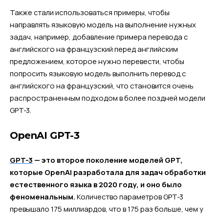
Также стали использоваться примеры, чтобы
направлять языковую модель на выполнение нужных
задач, например, добавление примера перевода с
английского на французский перед английским
предложением, которое нужно перевести, чтобы
попросить языковую модель выполнить перевод с
английского на французский, что становится очень
распространенным подходом в более поздней модели
GPT-3.
OpenAI GPT-3
GPT-3
— это второе поколение моделей GPT,
которые OpenAI разработала для задач обработки
естественного языка в 2020 году, и оно было
феноменальным.
Количество параметров GPT-3
превышало 175 миллиардов, что в 175 раз больше, чем у