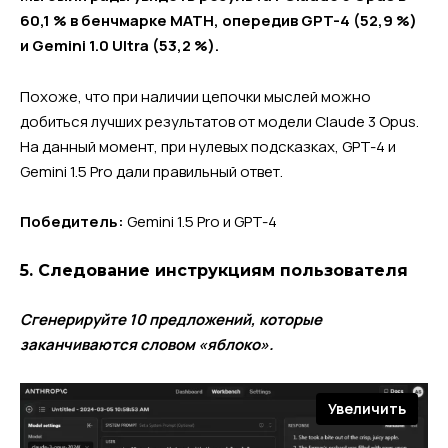
60,1 % в бенчмарке MATH, опередив GPT-4 (52,9 %)
и Gemini 1.0 Ultra (53,2 %).
Похоже, что при наличии цепочки мыслей можно
добиться лучших результатов от модели Claude 3 Opus.
На данный момент, при нулевых подсказках, GPT-4 и
Gemini 1.5 Pro дали правильный ответ.
Победитель:
Gemini 1.5 Pro и GPT-4
5. Следование инструкциям пользователя
Сгенерируйте 10 предложений, которые
заканчиваются словом «яблоко».
Увеличить