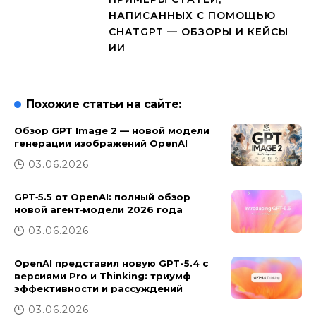
НАПИСАННЫХ С ПОМОЩЬЮ
CHATGPT — ОБЗОРЫ И КЕЙСЫ
ИИ
Похожие статьи на сайте:
Обзор GPT Image 2 — новой модели
генерации изображений OpenAI
03.06.2026
GPT‑5.5 от OpenAI: полный обзор
новой агент‑модели 2026 года
03.06.2026
OpenAI представил новую GPT-5.4 с
версиями Pro и Thinking: триумф
эффективности и рассуждений
03.06.2026