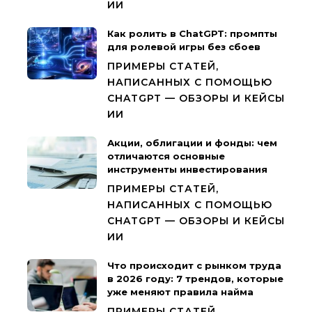
ИИ
Как ролить в ChatGPT: промпты
для ролевой игры без сбоев
ПРИМЕРЫ СТАТЕЙ,
НАПИСАННЫХ С ПОМОЩЬЮ
CHATGPT — ОБЗОРЫ И КЕЙСЫ
ИИ
Акции, облигации и фонды: чем
отличаются основные
инструменты инвестирования
ПРИМЕРЫ СТАТЕЙ,
НАПИСАННЫХ С ПОМОЩЬЮ
CHATGPT — ОБЗОРЫ И КЕЙСЫ
ИИ
Что происходит с рынком труда
в 2026 году: 7 трендов, которые
уже меняют правила найма
ПРИМЕРЫ СТАТЕЙ,