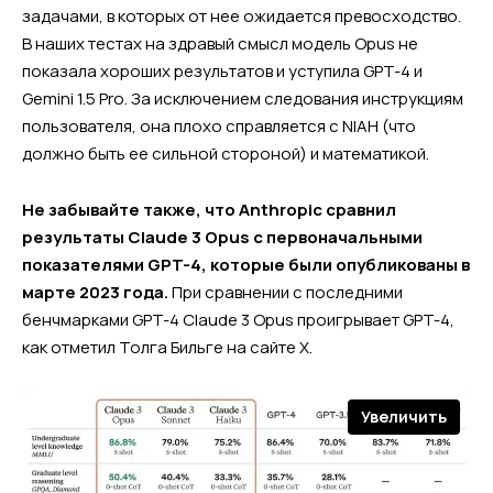
задачами, в которых от нее ожидается превосходство.
В наших тестах на здравый смысл модель Opus не
показала хороших результатов и уступила GPT-4 и
Gemini 1.5 Pro. За исключением следования инструкциям
пользователя, она плохо справляется с NIAH (что
должно быть ее сильной стороной) и математикой.
Не забывайте также, что Anthropic сравнил
результаты Claude 3 Opus с первоначальными
показателями GPT-4, которые были опубликованы в
марте 2023 года.
При сравнении с последними
бенчмарками GPT-4 Claude 3 Opus проигрывает GPT-4,
как отметил Толга Бильге на сайте X.
Увеличить