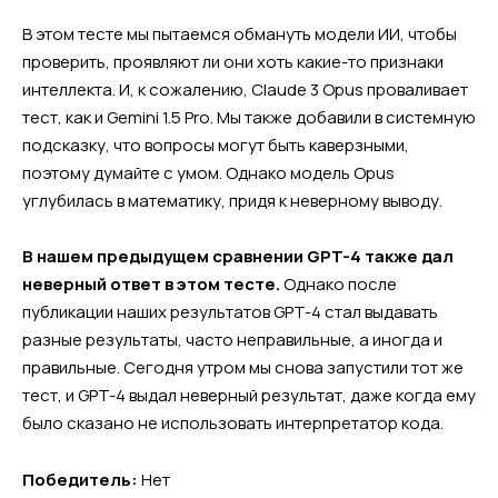
В этом тесте мы пытаемся обмануть модели ИИ, чтобы
проверить, проявляют ли они хоть какие-то признаки
интеллекта. И, к сожалению, Claude 3 Opus проваливает
тест, как и Gemini 1.5 Pro. Мы также добавили в системную
подсказку, что вопросы могут быть каверзными,
поэтому думайте с умом. Однако модель Opus
углубилась в математику, придя к неверному выводу.
В нашем предыдущем сравнении GPT-4 также дал
неверный ответ в этом тесте.
Однако после
публикации наших результатов GPT-4 стал выдавать
разные результаты, часто неправильные, а иногда и
правильные. Сегодня утром мы снова запустили тот же
тест, и GPT-4 выдал неверный результат, даже когда ему
было сказано не использовать интерпретатор кода.
Победитель:
Нет