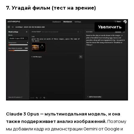
7. Угадай фильм (тест на зрение)
Увеличить
Claude 3 Opus — мультимодальная модель, и она
также поддерживает анализ изображений.
Поэтому
мы добавили кадр из демонстрации Gemini от Google и