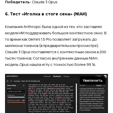
Победитель:
Claude 3 Opus
6. Тест «Иголка в стоге сена» (NIAH)
Компания Anthropic была одной из тех, кто заставлял
модели ИИ поддерживать большое контекстное окно. В
то время как Gemini 1.5 Pro позволяет загружать до
миллиона токенов (в предварительном просмотре),
Claude 3 Opus поставляется с контекстным окном в 200
тысяч токенов. Согласно внутренним данным NIAH,
модель Opus нашла иглу с точностью более 99 %.
Увеличить