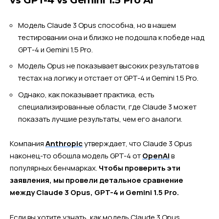
vs GPT-4 vs Gemini 1.5 Pro AI
Модель Claude 3 Opus способна, но в нашем
тестировании она и близко не подошла к победе над
GPT-4 и Gemini 1.5 Pro.
Модель Opus не показывает высоких результатов в
тестах на логику и отстает от GPT-4 и Gemini 1.5 Pro.
Однако, как показывает практика, есть
специализированные области, где Claude 3 может
показать лучшие результаты, чем его аналоги.
Компания
Anthropic
утверждает, что Claude 3 Opus
наконец-то обошла модель GPT-4 от
OpenAI
в
популярных бенчмарках.
Чтобы проверить эти
заявления, мы провели детальное сравнение
между Claude 3 Opus, GPT-4 и Gemini 1.5 Pro.
Если вы хотите узнать, как модель Claude 3 Opus