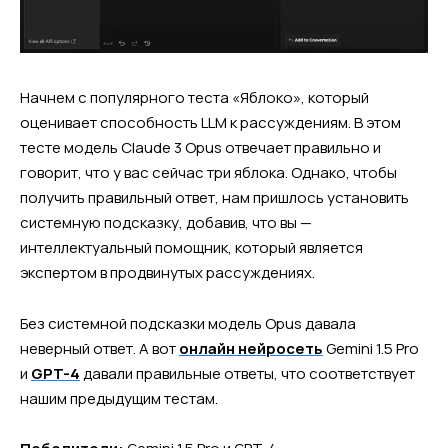
Начнем с популярного теста «Яблоко», который
оценивает способность LLM к рассуждениям. В этом
тесте модель Claude 3 Opus отвечает правильно и
говорит, что у вас сейчас три яблока. Однако, чтобы
получить правильный ответ, нам пришлось установить
системную подсказку, добавив, что вы —
интеллектуальный помощник, который является
экспертом в продвинутых рассуждениях.
Без системной подсказки модель Opus давала
неверный ответ. А вот
онлайн нейросеть
Gemini 1.5 Pro
и
GPT-4
давали правильные ответы, что соответствует
нашим предыдущим тестам.