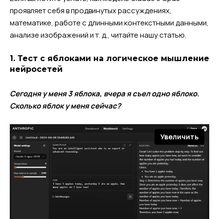
проявляет себя в продвинутых рассуждениях,
математике, работе с длинными контекстными данными,
анализе изображений и т. д., читайте нашу статью.
1. Тест с яблоками на логическое мышление
нейросетей
Сегодня у меня 3 яблока, вчера я съел одно яблоко.
Сколько яблок у меня сейчас?
Увеличить