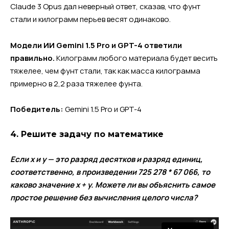
Claude 3 Opus дал неверный ответ, сказав, что фунт
стали и килограмм перьев весят одинаково.
Модели ИИ Gemini 1.5 Pro и GPT-4 ответили
правильно.
Килограмм любого материала будет весить
тяжелее, чем фунт стали, так как масса килограмма
примерно в 2,2 раза тяжелее фунта.
Победитель:
Gemini 1.5 Pro и GPT-4
4. Решите задачу по математике
Если x и y — это разряд десятков и разряд единиц,
соответственно, в произведении 725 278 * 67 066, то
каково значение x + y. Можете ли вы объяснить самое
простое решение без вычисления целого числа?