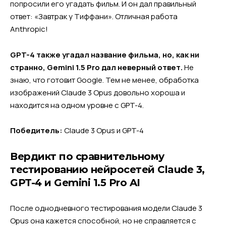
попросили его угадать фильм. И он дал правильный
ответ: «Завтрак у Тиффани». Отличная работа
Anthropic!
GPT-4 также угадал название фильма, но, как ни
странно, Gemini 1.5 Pro дал неверный ответ.
Не
знаю, что готовит Google. Тем не менее, обработка
изображений Claude 3 Opus довольно хороша и
находится на одном уровне с GPT-4.
Победитель:
Claude 3 Opus и GPT-4
Вердикт по сравнительному
тестированию нейросетей Claude 3,
GPT-4 и Gemini 1.5 Pro AI
После однодневного тестирования модели Claude 3
Opus она кажется способной, но не справляется с