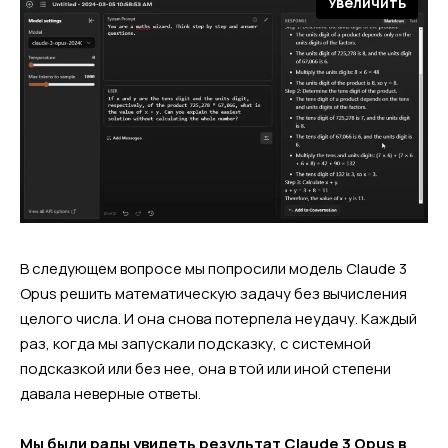
Увеличить
В следующем вопросе мы попросили модель Claude 3
Opus решить математическую задачу без вычисления
целого числа. И она снова потерпела неудачу. Каждый
раз, когда мы запускали подсказку, с системной
подсказкой или без нее, она в той или иной степени
давала неверные ответы.
Мы были рады увидеть результат Claude 3 Opus в