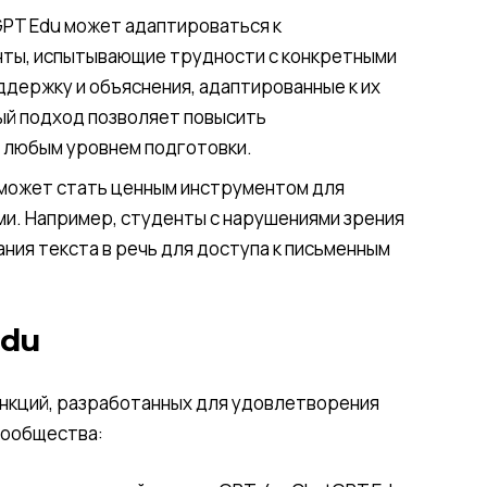
PT Edu может адаптироваться к
нты, испытывающие трудности с конкретными
ддержку и объяснения, адаптированные к их
ый подход позволяет повысить
 любым уровнем подготовки.
может стать ценным инструментом для
и. Например, студенты с нарушениями зрения
ния текста в речь для доступа к письменным
Edu
нкций, разработанных для удовлетворения
сообщества: