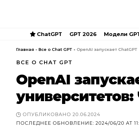
ChatGPT
GPT 2026
Модели GP
Главная
-
Все о Chat GPT
-
OpenAI запускает ChatGPT 
ВСЕ О CHAT GPT
OpenAI запуска
университетов: 
ОПУБЛИКОВАНО 20.06.2024
ПОСЛЕДНЕЕ ОБНОВЛЕНИЕ: 2024/06/20 AT 11