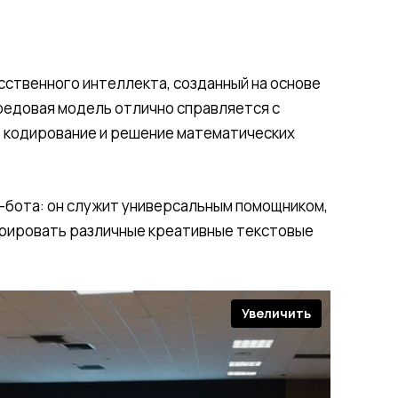
сственного интеллекта, созданный на основе
редовая модель отлично справляется с
а, кодирование и решение математических
т-бота: он служит универсальным помощником,
ерировать различные креативные текстовые
Увеличить