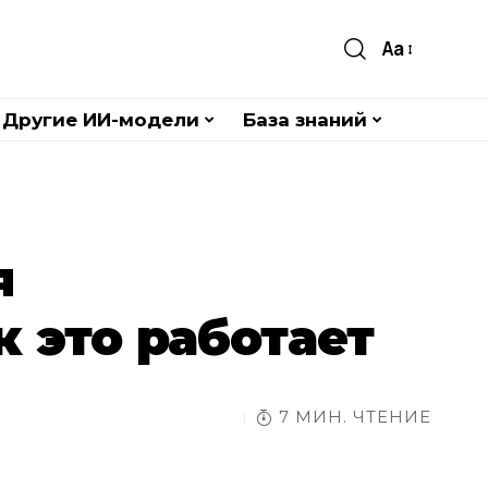
Aa
Другие ИИ-модели
База знаний
я
к это работает
7 МИН. ЧТЕНИЕ