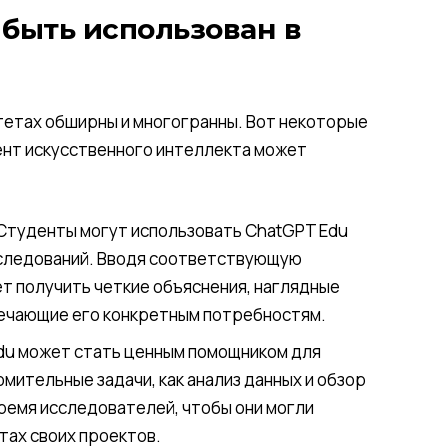
 быть использован в
тетах обширны и многогранны. Вот некоторые
ент искусственного интеллекта может
Студенты могут использовать ChatGPT Edu
сследований. Вводя соответствующую
т получить четкие объяснения, наглядные
вечающие его конкретным потребностям.
du может стать ценным помощником для
мительные задачи, как анализ данных и обзор
ремя исследователей, чтобы они могли
тах своих проектов.