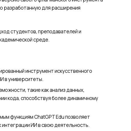
но разработанную для расширения
дход студентов, преподавателей и
академической среде.
зированный инструмент искусственного
ИИ в университеты.
можности, такие как анализ данных,
нии кода, способствуя более динамичному
емым функциям ChatGPT Edu позволяет
 интеграции ИИ в свою деятельность.