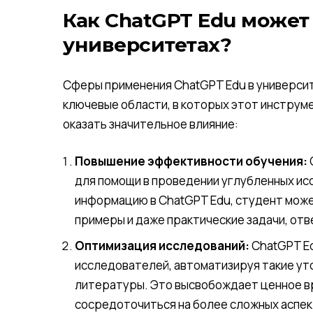
Как ChatGPT Edu может
университетах?
Сферы применения ChatGPT Edu в универси
ключевые области, в которых этот инструм
оказать значительное влияние:
Повышение эффективности обучения:
для помощи в проведении углубленных и
информацию в ChatGPT Edu, студент може
примеры и даже практические задачи, от
Оптимизация исследований:
ChatGPT E
исследователей, автоматизируя такие уто
литературы. Это высвобождает ценное в
сосредоточиться на более сложных аспек