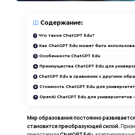
Содержание:
Что такое ChatGPT Edu?
Как ChatGPT Edu может быть использова
Особенности ChatGPT Edu
Преимущества ChatGPT Edu для универс
ChatGPT Edu в сравнении с другими обр
Стоимость ChatGPT Edu для университе
OpenAI ChatGPT Edu для университетов
Мир образования постоянно развивается
становится преобразующей силой.
Призн
представила
ChatGPT Edu
, адаптированну