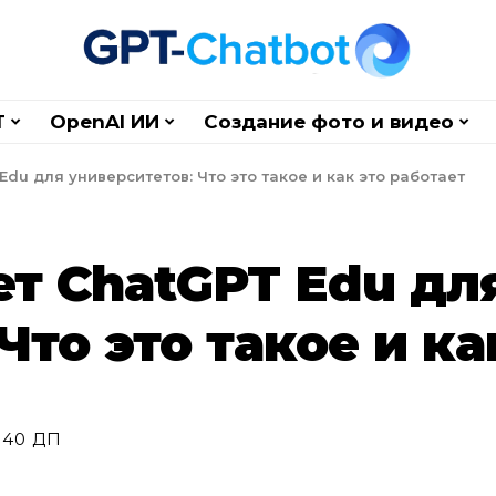
T
OpenAI ИИ
Создание фото и видео
Edu для университетов: Что это такое и как это работает
ет ChatGPT Edu дл
Что это такое и ка
:40 ДП