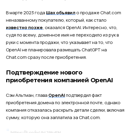
В марте 2023 года
Шах объявил
о продаже Chat.com
неназванному покупателю, который, как стало
известно позже
, оказался OpenAI. Интересно, что,
судя по всему, доменное имя не переходило из рук в
руки с момента продажи, что указывает на то, что
OpenAI не планировала размещать ChatGPT на
Chat.com сразу после приобретения.
Подтверждение нового
приобретения компанией OpenAI
Сэм Альтман, глава
OpenAI
подтвердил факт
приобретения домена по электронной почте, однако
компания отказалась раскрыть детали сделки, включая
сумму, которую она заплатила за Chat.com.
https://t.co/n494J9IuEN