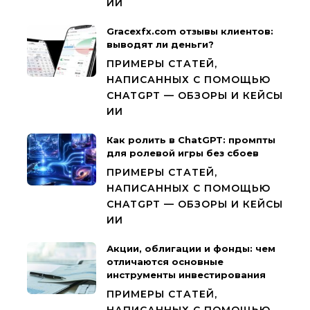
ИИ
Gracexfx.com отзывы клиентов:
выводят ли деньги?
ПРИМЕРЫ СТАТЕЙ,
НАПИСАННЫХ С ПОМОЩЬЮ
CHATGPT — ОБЗОРЫ И КЕЙСЫ
ИИ
Как ролить в ChatGPT: промпты
для ролевой игры без сбоев
ПРИМЕРЫ СТАТЕЙ,
НАПИСАННЫХ С ПОМОЩЬЮ
CHATGPT — ОБЗОРЫ И КЕЙСЫ
ИИ
Акции, облигации и фонды: чем
отличаются основные
инструменты инвестирования
ПРИМЕРЫ СТАТЕЙ,