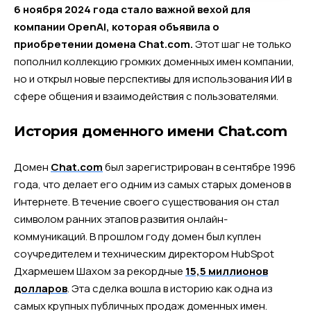
6 ноября 2024 года стало важной вехой для
компании OpenAI, которая объявила о
приобретении домена Chat.com.
Этот шаг не только
пополнил коллекцию громких доменных имен компании,
но и открыл новые перспективы для использования ИИ в
сфере общения и взаимодействия с пользователями.
История доменного имени Chat.com
Домен
Chat.com
был зарегистрирован в сентябре 1996
года, что делает его одним из самых старых доменов в
Интернете. В течение своего существования он стал
символом ранних этапов развития онлайн-
коммуникаций. В прошлом году домен был куплен
соучредителем и техническим директором HubSpot
Дхармешем Шахом за рекордные
15,5 миллионов
долларов
. Эта сделка вошла в историю как одна из
самых крупных публичных продаж доменных имен.