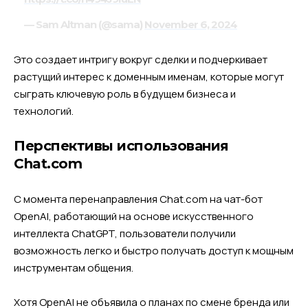
— Sam Altman (@sama)
November 6, 2024
Это создает интригу вокруг сделки и подчеркивает
растущий интерес к доменным именам, которые могут
сыграть ключевую роль в будущем бизнеса и
технологий.
Перспективы использования
Chat.com
С момента перенаправления Chat.com на чат-бот
OpenAI, работающий на основе искусственного
интеллекта ChatGPT, пользователи получили
возможность легко и быстро получать доступ к мощным
инструментам общения.
Хотя OpenAI не объявила о планах по смене бренда или