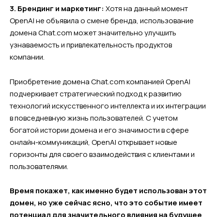
3. Брендинг и маркетинг:
Хотя на данный момент
OpenAI не объявила о смене бренда, использование
домена Chat.com может значительно улучшить
узнаваемость и привлекательность продуктов
компании.
Приобретение домена Chat.com компанией OpenAI
подчеркивает стратегический подход к развитию
технологий искусственного интеллекта и их интеграции
в повседневную жизнь пользователей. С учетом
богатой истории домена и его значимости в сфере
онлайн-коммуникаций, OpenAI открывает новые
горизонты для своего взаимодействия с клиентами и
пользователями.
Время покажет, как именно будет использован этот
домен, но уже сейчас ясно, что это событие имеет
потенциал для значительного влияния на будущее