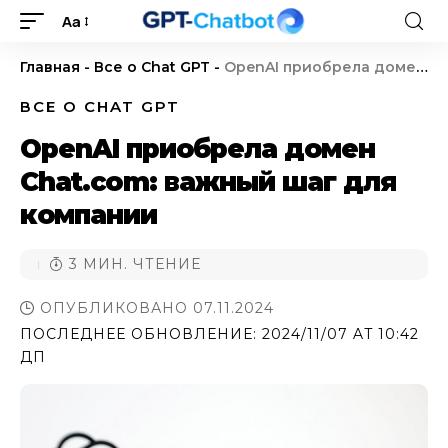
Aa
Главная
-
Все о Chat GPT
-
OpenAI приобрела домен Chat.com: важный шаг для компании
ВСЕ О CHAT GPT
OpenAI приобрела домен
Chat.com: важный шаг для
компании
3 МИН. ЧТЕНИЕ
ОПУБЛИКОВАНО 07.11.2024
ПОСЛЕДНЕЕ ОБНОВЛЕНИЕ: 2024/11/07 AT 10:42
ДП