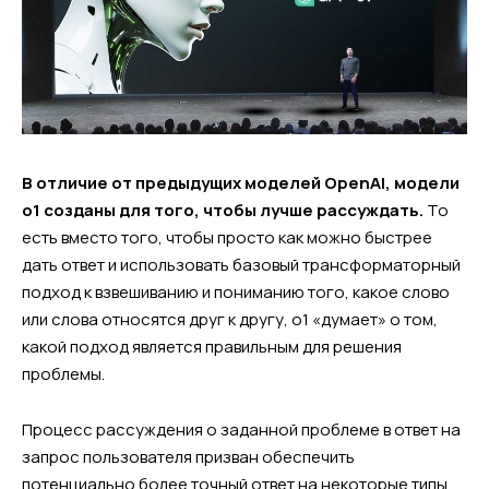
В отличие от предыдущих моделей OpenAI, модели
o1 созданы для того, чтобы лучше рассуждать.
То
есть вместо того, чтобы просто как можно быстрее
дать ответ и использовать базовый трансформаторный
подход к взвешиванию и пониманию того, какое слово
или слова относятся друг к другу, o1 «думает» о том,
какой подход является правильным для решения
проблемы.
Процесс рассуждения о заданной проблеме в ответ на
запрос пользователя призван обеспечить
потенциально более точный ответ на некоторые типы