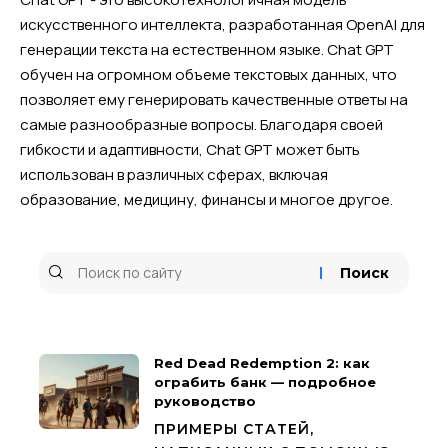
искусственного интеллекта, разработанная OpenAI для
генерации текста на естественном языке. Chat GPT
обучен на огромном объеме текстовых данных, что
позволяет ему генерировать качественные ответы на
самые разнообразные вопросы. Благодаря своей
гибкости и адаптивности, Chat GPT может быть
использован в различных сферах, включая
образование, медицину, финансы и многое другое.
Red Dead Redemption 2: как
ограбить банк — подробное
руководство
ПРИМЕРЫ СТАТЕЙ,