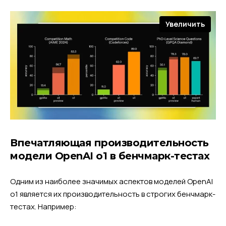
Увеличить
Впечатляющая производительность
модели OpenAI o1 в бенчмарк-тестах
Одним из наиболее значимых аспектов моделей OpenAI
o1 является их производительность в строгих бенчмарк-
тестах. Например: