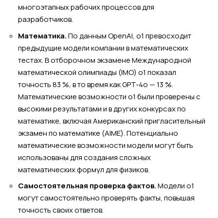
многоэтапных рабочих процессов для
разработчиков.
Математика.
По данным OpenAI, o1 превосходит
предыдущие модели компании в математических
тестах. В отборочном экзамене Международной
математической олимпиады (IMO) o1 показал
точность 83 %, в то время как GPT-4o — 13 %.
Математические возможности o1 были проверены с
высокими результатами и в других конкурсах по
математике, включая Американский пригласительный
экзамен по математике (AIME). Потенциально
математические возможности модели могут быть
использованы для создания сложных
математических формул для физиков.
Самостоятельная проверка фактов.
Модели o1
могут самостоятельно проверять факты, повышая
точность своих ответов.