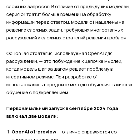
сложных запросов. В отличие от предыдущих моделей,
серия o1 тратит больше времени на обработку
информации перед ответом. Модели o1 нацелены на
решение сложных задач, требующих многоэтапных
рассуждений и сложных стратегий решения проблем.
Основная стратегия, используемая OpenAI для
рассуждений, — это побуждение к цепочке мыслей,
когда модель шаг за шагом решает проблему в
итеративном режиме. При разработке o1
использовались передовые методы обучения, такие как
обучение с подкреплением.
Первоначальный запуск в сентябре 2024 года
включал две модели:
OpenAI o1-preview
— отлично справляется со
сложными задачами.