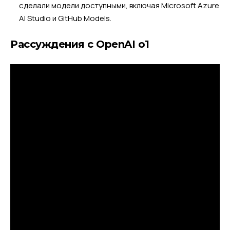
сделали модели доступными, включая Microsoft Azure
AI Studio и GitHub Models.
Рассуждения с OpenAI o1