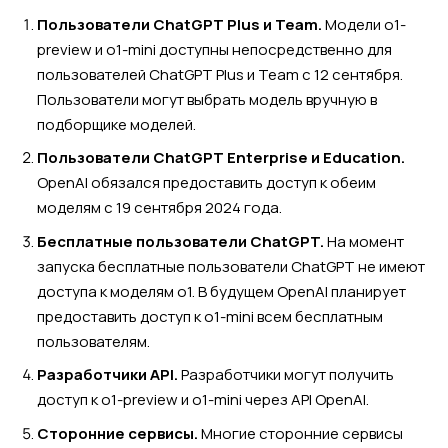
Пользователи ChatGPT Plus и Team.
Модели o1-
preview и o1-mini доступны непосредственно для
пользователей ChatGPT Plus и Team с 12 сентября.
Пользователи могут выбрать модель вручную в
подборщике моделей.
Пользователи ChatGPT Enterprise и Education.
OpenAI обязался предоставить доступ к обеим
моделям с 19 сентября 2024 года.
Бесплатные пользователи ChatGPT.
На момент
запуска бесплатные пользователи ChatGPT не имеют
доступа к моделям o1. В будущем OpenAI планирует
предоставить доступ к o1-mini всем бесплатным
пользователям.
Разработчики API.
Разработчики могут получить
доступ к o1-preview и o1-mini через API OpenAI.
Сторонние сервисы.
Многие сторонние сервисы