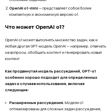
OpenAI o1-mini
— представляет собой более
компактную и экономичную версию o1.
Что может OpenAI o1?
OpenAI o1 может выполнять множество задач, как и
любая другая GPT-модель OpenAI — например, отвечать
на вопросы, обобщать контент и генерировать новый
контент.
Как продвинутая модель рассуждений, GPT-o1
особенно хорошо подходит для определенных
задач и случаев использования, включая
следующие:
Расширенные рассуждения.
Модели o1
оптимизированы для сложных задач рассуждения,