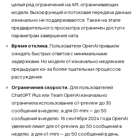
целый ряд ограничений на API, ограничивающих
модели. Вызов функций и потоковая передача данных
изначально не поддерживаются. Также на этапе
предварительного просмотра ограничен доступ к
параметрам завершения чата.
Время отклика.
Пользователи OpenAI привыкли
ожидать быстрых ответов с минимальными
задержками. Но модели o1 изначально медленнее
предыдущих из-за более тщательных процессов
рассуждения.
Ограничения скорости.
Для пользователей
ChatGPT Plus или Team OpenAI изначально
ограничила использование o1-preview до 30
сообщений в неделю, а для 01-mini — до 50
сообщений в неделю. 16 сентября 2024 года OpenAI
увеличил лимит для o1-preview до 50 сообщений в
неделю, а для o1-mini — до 50 сообщений в день.