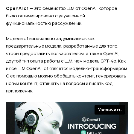
OpenAI o1
— это семейство LLM от OpenAI, которое
было оптимизировано с улучшенной
функциональностью рассуждений.
Модели o1 изначально задумывались как
предварительные модели, разработанные для того,
чтобы предоставить пользователям, а также OpenAI,
другой тип опыта работы с LLM, чем модель GPT-4o. Как
и все LLM OpenAI, o1 является моделью-трансформером.
С ее помощью можно обобщать контент, генерировать
новый контент, отвечать на вопросы и писать код
приложения.
Увеличить