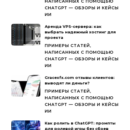
НАПИСАННЫХ С ПОМОЩЬЮ
CHATGPT — ОБЗОРЫ И КЕЙСЫ
ИИ
Аренда VPS-сервера: как
выбрать надежный хостинг для
проекта
ПРИМЕРЫ СТАТЕЙ,
НАПИСАННЫХ С ПОМОЩЬЮ
CHATGPT — ОБЗОРЫ И КЕЙСЫ
ИИ
Gracexfx.com отзывы клиентов:
выводят ли деньги?
ПРИМЕРЫ СТАТЕЙ,
НАПИСАННЫХ С ПОМОЩЬЮ
CHATGPT — ОБЗОРЫ И КЕЙСЫ
ИИ
Как ролить в ChatGPT: промпты
для ролевой игры без сбоев