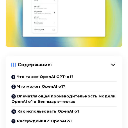
Содержание:
Что такое OpenAI GPT-o1?
Что может OpenAI o1?
Впечатляющая производительность модели
OpenAI o1 в бенчмарк-тестах
Как использовать OpenAI o1
Рассуждения с OpenAI o1