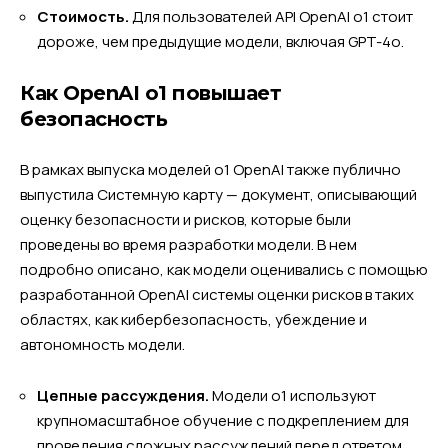
Стоимость.
Для пользователей API OpenAI o1 стоит
дороже, чем предыдущие модели, включая GPT-4o.
Как OpenAI o1 повышает
безопасность
В рамках выпуска моделей o1 OpenAI также публично
выпустила Системную карту — документ, описывающий
оценку безопасности и рисков, которые были
проведены во время разработки модели. В нем
подробно описано, как модели оценивались с помощью
разработанной OpenAI системы оценки рисков в таких
областях, как кибербезопасность, убеждение и
автономность модели.
Цепные рассуждения.
Модели o1 используют
крупномасштабное обучение с подкреплением для
проведения сложных рассуждений перед ответом.