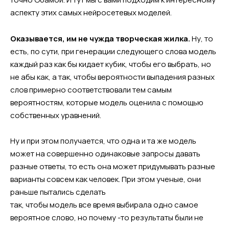
аспекту этих самых нейросетевых моделей.
Оказывается, им не чужда творческая жилка.
Ну, то
есть, по сути, при генерации следующего слова модель
каждый раз как бы кидает кубик, чтобы его выбрать, но
не абы как, а так, чтобы вероятности выпадения разных
слов примерно соответствовали тем самым
вероятностям, которые модель оценила с помощью
собственных уравнений.
Ну и при этом получается, что одна и та же модель
может на совершенно одинаковые запросы давать
разные ответы, то есть она может придумывать разные
варианты совсем как человек. При этом ученые, они
раньше пытались сделать
так, чтобы модель все время выбирала одно самое
вероятное слово, но почему -то результаты были не