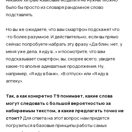
было бы просто из словаря рандомное слово
подставлять.
Но вы же ожидаете, что вам смартфон подскажет что
-то более разумное. И действительно, если вы прямо
сейчас попробуете набрать эту фразу «Да блин, нет, у
меня уже дела, я иду в…» и посмотрите, что вам
подсказывает смартфон, вы, скорее всего, увидите
какие-то вполне адекватные продолжения. Ну,
например, «Я иду в банк», «В отпуск» или «Я иду в
аптеку».
Так, а как конкретно Т9 понимает, какие слова
могут следовать с большой вероятностью за
набираемым текстом, а какие предлагать точно не
стоит?
Для ответа на этот вопрос нам придется
погрузиться в базовые принципы работы самых