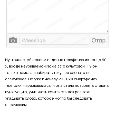
Ну, точнее, об совсем олдовых телефонах из конца 90-
х, вроде неубиваемой Nokia 3310 культовой, Т9 он
только помогал набирать текущее слово, а не
следующее. Но уже к началу 2010-х в смартфонах
технология развивалась, и она стала позволять ставить
пунктуацию, учитывать контекст и как раз таки
угадывать слово, которое могло бы следовать
следующим.