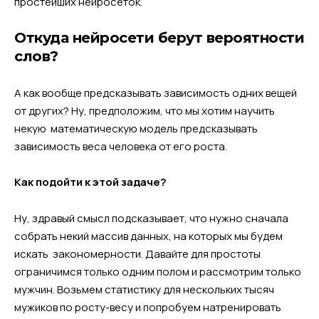
простейших нейросеток.
Откуда нейросети берут вероятности
слов?
А как вообще предсказывать зависимость одних вещей
от других? Ну, предположим, что мы хотим научить
некую математическую модель предсказывать
зависимость веса человека от его роста.
Как подойти к этой задаче?
Ну, здравый смысл подсказывает, что нужно сначала
собрать некий массив данных, на которых мы будем
искать закономерности. Давайте для простоты
ограничимся только одним полом и рассмотрим только
мужчин. Возьмем статистику для нескольких тысяч
мужиков по росту-весу и попробуем натренировать