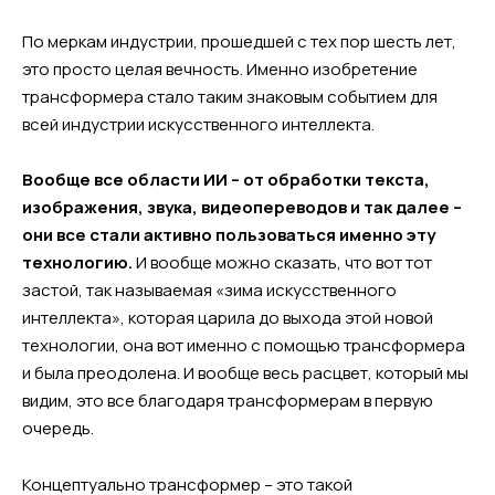
По меркам индустрии, прошедшей с тех пор шесть лет,
это просто целая вечность. Именно изобретение
трансформера стало таким знаковым событием для
всей индустрии искусственного интеллекта.
Вообще все области ИИ – от обработки текста,
изображения, звука, видеопереводов и так далее –
они все стали активно пользоваться именно эту
технологию.
И вообще можно сказать, что вот тот
застой, так называемая «зима искусственного
интеллекта», которая царила до выхода этой новой
технологии, она вот именно с помощью трансформера
и была преодолена. И вообще весь расцвет, который мы
видим, это все благодаря трансформерам в первую
очередь.
Концептуально трансформер – это такой