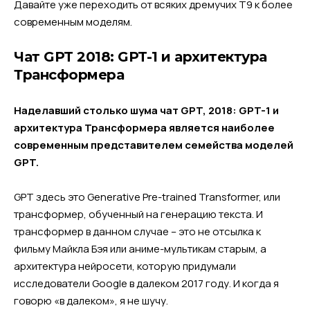
Давайте уже переходить от всяких дремучих Т9 к более
современным моделям.
Чат GPT 2018: GPT-1 и архитектура
Трансформера
Наделавший столько шума чат GPT, 2018: GPT-1 и
архитектура Трансформера является наиболее
современным представителем семейства моделей
GPT.
GPT здесь это Generative Pre-trained Transformer, или
трансформер, обученный на генерацию текста. И
трансформер в данном случае – это не отсылка к
фильму Майкла Бэя или аниме-мультикам старым, а
архитектура нейросети, которую придумали
исследователи Google в далеком 2017 году. И когда я
говорю «в далеком», я не шучу.