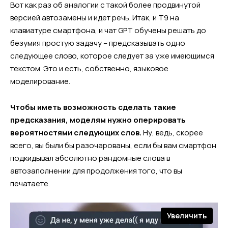
Вот как раз об аналогии с такой более продвинутой
версией автозамены и идет речь. Итак, и Т9 на
клавиатуре смартфона, и чат GPT обучены решать до
безумия простую задачу – предсказывать одно
следующее слово, которое следует за уже имеющимся
текстом. Это и есть, собственно, языковое
моделирование.
Чтобы иметь возможность сделать такие
предсказания, моделям нужно оперировать
вероятностями следующих слов.
Ну, ведь, скорее
всего, вы были бы разочарованы, если бы вам смартфон
подкидывал абсолютно рандомные слова в
автозаполнении для продолжения того, что вы
печатаете.
Увеличить