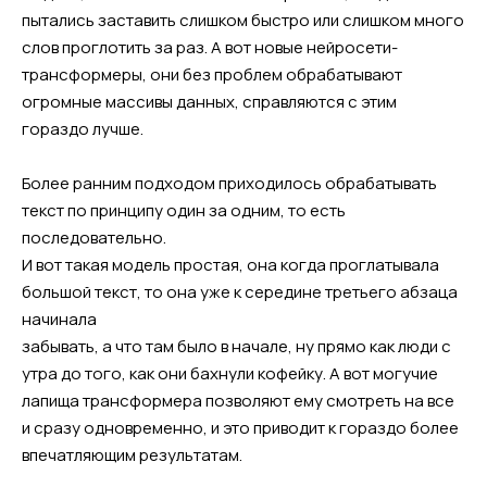
пытались заставить слишком быстро или слишком много
слов проглотить за раз. А вот новые нейросети-
трансформеры, они без проблем обрабатывают
огромные массивы данных, справляются с этим
гораздо лучше.
Более ранним подходом приходилось обрабатывать
текст по принципу один за одним, то есть
последовательно.
И вот такая модель простая, она когда проглатывала
большой текст, то она уже к середине третьего абзаца
начинала
забывать, а что там было в начале, ну прямо как люди с
утра до того, как они бахнули кофейку. А вот могучие
лапища трансформера позволяют ему смотреть на все
и сразу одновременно, и это приводит к гораздо более
впечатляющим результатам.