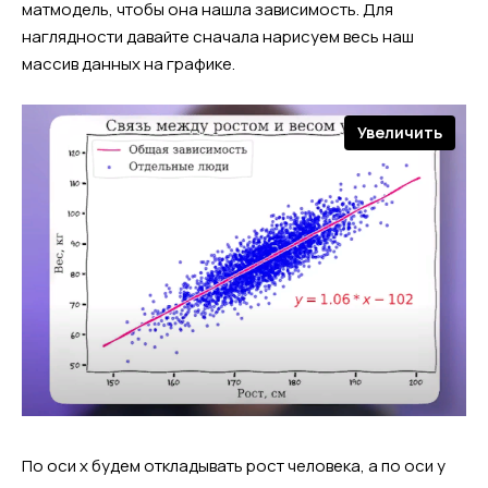
матмодель, чтобы она нашла зависимость. Для
наглядности давайте сначала нарисуем весь наш
массив данных на графике.
Увеличить
По оси х будем откладывать рост человека, а по оси у