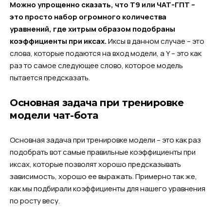
Можно упрощенно сказать, что Т9 или ЧАТ-ГПТ –
это просто набор огромного количества
уравнений, где хитрым образом подобраны
коэффициенты при иксах.
Иксы в данном случае – это
слова, которые подаются на вход модели, а Y – это как
раз то самое следующее слово, которое модель
пытается предсказать.
Основная задача при тренировке
модели чат-бота
Основная задача при тренировке модели – это как раз
подобрать вот самые правильные коэффициенты при
иксах, которые позволят хорошо предсказывать
зависимость, хорошо ее выражать. Примерно так же,
как мы подбирали коэффициенты для нашего уравнения
по росту весу.