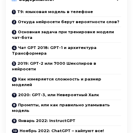
T9: языковая модель в телефоне
Откуда нейросети берут вероятности слов?
Основная задача при тренировке модели
чат-бота
Чат GPT 2018: GPT-1 и архитектура
Трансформера
2019: GPT-2 или 7000 Шекспиров в
нейросети
Как измеряется сложность и размер
моделей
2020: GPT-3, или Невероятный Халк
Промпты, или как правильно уламывать
модель
Январь 2022: InstructGPT
Ноябрь 2022: ChatGPT – хайпуют все!