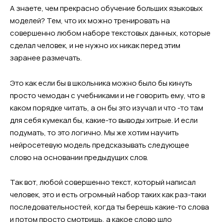
А знаете, чем прекрасно обучение больших языковых
моделей? Тем, что их можно тренировать на
совершенно любом наборе текстовых данных, которые
сделал человек, и не нужно их никак перед этим
заранее размечать.
Это как если бы в школьника можно было бы кинуть
просто чемодан с учебниками и не говорить ему, что в
каком порядке читать, а он бы это изучал и что -то там
для себя кумекал бы, какие-то выводы хитрые. И если
подумать, то это логично. Мы же хотим научить
нейросетевую модель предсказывать следующее
слово на основании предыдущих слов.
Так вот, любой совершенно текст, который написал
человек, это и есть огромный набор таких как раз-таки
последовательностей, когда ты берешь какие-то слова
и потом просто смотришь, а какое слово шло