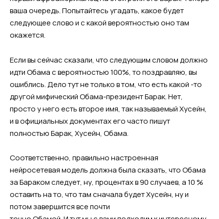
ваша очередь. Попытайтесь угадать, какое будет
следующее слово и с какой вероятностью оно там
окажется.
Если вы сейчас сказали, что следующим словом должно
идти Обама с вероятностью 100%, то поздравляю, вы
ошиблись. Дело тут не только в том, что есть какой -то
другой мифический Обама-президент Барак. Нет,
просто у него есть второе имя, так называемый Хусейн,
и в официальных документах его часто пишут
полностью Барак, Хусейн, Обама.
Соответственно, правильно настроенная
нейросетевая модель должна была сказать, что Обама
за Бараком следует, ну, процентах в 90 случаев, а 10 %
оставить на то, что там сначала будет Хусейн, ну и
потом завершится все почти
точно Обамой. И тут мы с вами подходим к интересному