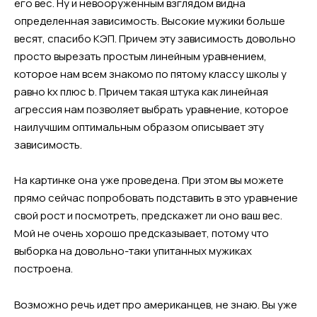
его вес. Ну и невооруженным взглядом видна
определенная зависимость. Высокие мужики больше
весят, спасибо КЭП. Причем эту зависимость довольно
просто вырезать простым линейным уравнением,
которое нам всем знакомо по пятому классу школы y
равно kx плюс b. Причем такая штука как линейная
агрессия нам позволяет выбрать уравнение, которое
наилучшим оптимальным образом описывает эту
зависимость.
На картинке она уже проведена. При этом вы можете
прямо сейчас попробовать подставить в это уравнение
свой рост и посмотреть, предскажет ли оно ваш вес.
Мой не очень хорошо предсказывает, потому что
выборка на довольно-таки упитанных мужиках
построена.
Возможно речь идет про американцев, не знаю. Вы уже