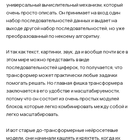
универсальный вычислительный механизм, который
очень просто описать. Он принимает на вход один
набор последовательностей данных и выдает на
выходе другой набор последовательностей, но уже
преобразованный по некоему алгоритму.
И так как текст, картинки, звук, да и вообще почти все в
этом мире можно представить в виде
последовательностей циферок, то получается, что
трансформер может практически любые задачки
помогать решать. Но главная фишка трансформера
заключается в его удобстве и масштабируемости,
потому что он состоит из очень простых модулей
блоков, которые легко комбинировать между собой и
легко масштабировать.
И вот старые до-трансформерные нейросетевые
модели, они начинали кашлять и кряхтеть, когда их