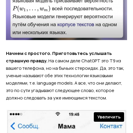
Начнем с простого. Приготовьтесь услышать
страшную правду.
На самом деле ChatGPT это Т9 из
вашего телефона, но на бычьих стероидах. Да, это так,
ученые называют обе этих технологии языковыми
моделями, т.е. language models. А все, что они делают,
это по сути угадывают следующее слово, которое
должно следовать за уже имеющимся текстом.
Увеличить