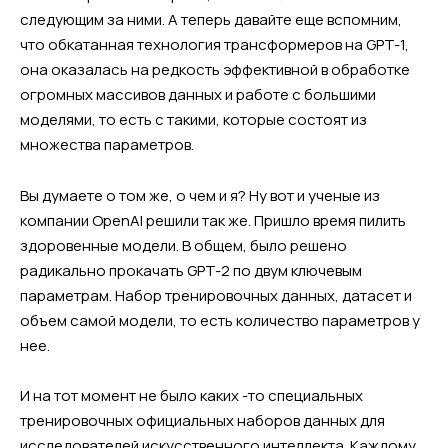
следующим за ними. А теперь давайте еще вспомним,
что обкатанная технология трансформеров на GPT-1,
она оказалась на редкость эффективной в обработке
огромных массивов данных и работе с большими
моделями, то есть с такими, которые состоят из
множества параметров.
Вы думаете о том же, о чем и я? Ну вот и ученые из
компании OpenAI решили так же. Пришло время пилить
здоровенные модели. В общем, было решено
радикально прокачать GPT-2 по двум ключевым
параметрам. Набор тренировочных данных, датасет и
объем самой модели, то есть количество параметров у
нее.
И на тот момент не было каких -то специальных
тренировочных официальных наборов данных для
исследователей искусственного интеллекта. Каждому