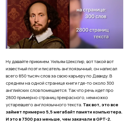
Ну давайте прикинем. Уильям Шекспир, вот такой вот
известный поэт и писатель англоязычный, он написал
всего 850 тысяч слов за свою карьеру по Давиду. В
среднем на одной странице книги где-то около 300
английских слов помещается. Так что речь идет про
2800 примерно страниц прекрасного, немножко
устаревшего англоязычного текста.
Так вот, это все
займет примерно 5,5 мегабайт памяти компьютера.
И это в 7300 раз меньше, чем закачали в GPT-2.