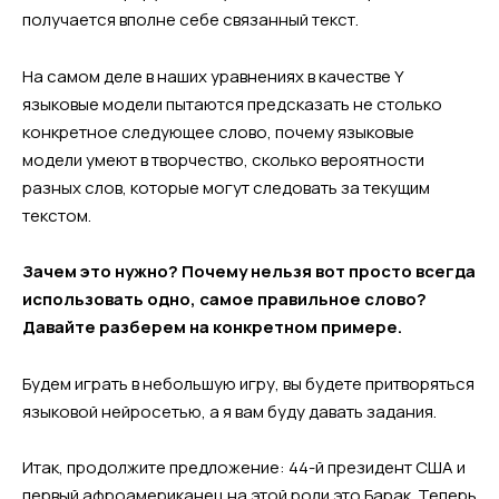
получается вполне себе связанный текст.
На самом деле в наших уравнениях в качестве Y
языковые модели пытаются предсказать не столько
конкретное следующее слово, почему языковые
модели умеют в творчество, сколько вероятности
разных слов, которые могут следовать за текущим
текстом.
Зачем это нужно? Почему нельзя вот просто всегда
использовать одно, самое правильное слово?
Давайте разберем на конкретном примере.
Будем играть в небольшую игру, вы будете притворяться
языковой нейросетью, а я вам буду давать задания.
Итак, продолжите предложение: 44-й президент США и
первый афроамериканец на этой роли это Барак. Теперь