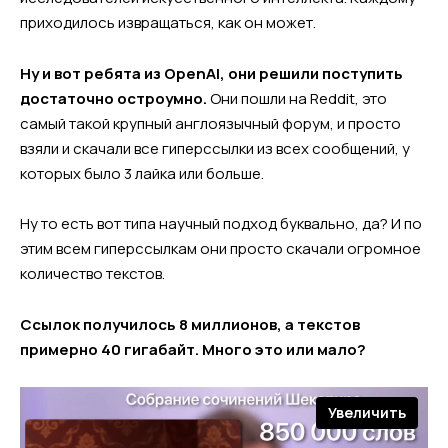
приходилось извращаться, как он может.
Ну и вот ребята из OpenAI, они решили поступить
достаточно остроумно.
Они пошли на Reddit, это
самый такой крупный англоязычный форум, и просто
взяли и скачали все гиперссылки из всех сообщений, у
которых было 3 лайка или больше.
Ну то есть вот типа научный подход буквально, да? И по
этим всем гиперссылкам они просто скачали огромное
количество текстов.
Ссылок получилось 8 миллионов, а текстов
примерно 40 гигабайт. Много это или мало?
Увеличить