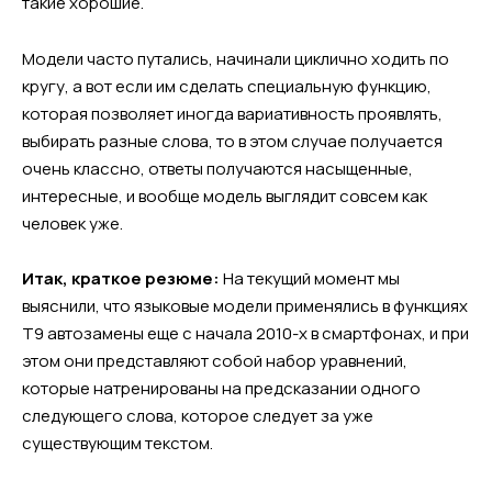
такие хорошие.
Модели часто путались, начинали циклично ходить по
кругу, а вот если им сделать специальную функцию,
которая позволяет иногда вариативность проявлять,
выбирать разные слова, то в этом случае получается
очень классно, ответы получаются насыщенные,
интересные, и вообще модель выглядит совсем как
человек уже.
Итак, краткое резюме:
На текущий момент мы
выяснили, что языковые модели применялись в функциях
Т9 автозамены еще с начала 2010-х в смартфонах, и при
этом они представляют собой набор уравнений,
которые натренированы на предсказании одного
следующего слова, которое следует за уже
существующим текстом.