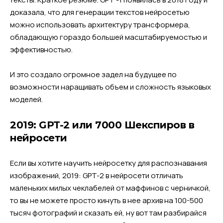
доказала, что для генерации текстов нейросетью
можно использовать архитектуру трансформера,
обладающую гораздо большей масштабируемостью и
эффективностью.
И это создало огромное задел на будущее по
возможности наращивать объем и сложность языковых
моделей.
2019: GPT-2 или 7000 Шекспиров в
нейросети
Если вы хотите научить нейросетку для распознавания
изображений, 2019: GPT-2 в нейросети отличать
маленьких милых чеклабелей от маффинов с черничкой,
то вы не можете просто кинуть в нее архив на 100-500
тысяч фотографий и сказать ей, ну вот там разбирайся