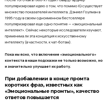
популяризировал идею о том, что помимо IQ существует
множество показателей интеллекта, Дэниел Гоулман в
1995 году в своем одноименном бестселлере
популяризировал еще одно понятие — «эмоциональный
интеллект». Сейчас некоторые исследователи изучают,
применима ли эта концепция к искусственному
интеллекту (в частности, к чат-ботам).
Пока им ясно, что включение «эмоционального»
контекста в наши подсказки не только возможно, но
и значительно улучшает их работу.
При добавлении в конце промта
коротких фраз, известных как
«Эмоциональные промты», качество
ответов повышается