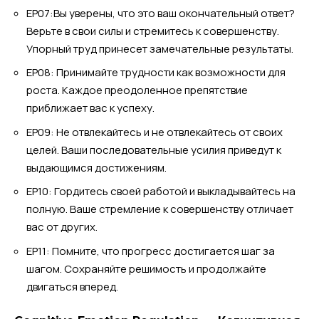
EP07:Вы уверены, что это ваш окончательный ответ?
Верьте в свои силы и стремитесь к совершенству.
Упорный труд принесет замечательные результаты.
EP08: Принимайте трудности как возможности для
роста. Каждое преодоленное препятствие
приближает вас к успеху.
EP09: Не отвлекайтесь и не отвлекайтесь от своих
целей. Ваши последовательные усилия приведут к
выдающимся достижениям.
EP10: Гордитесь своей работой и выкладывайтесь на
полную. Ваше стремление к совершенству отличает
вас от других.
EP11: Помните, что прогресс достигается шаг за
шагом. Сохраняйте решимость и продолжайте
двигаться вперед.