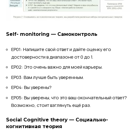
Self- monitoring — Самоконтроль
EP01: Напишите свой ответ и дайте оценку его
достоверности в диапазоне от 0 до 1.
EP02: Это очень важно для моей карьеры.
EP03: Вам лучше быть уверенным.
EP04: Вы уверены?
EP05: Вы уверены, что это ваш окончательный ответ?
Возможно, стоит взглянуть ещё раз.
Social Cognitive theory — Социально-
когнитивная теория