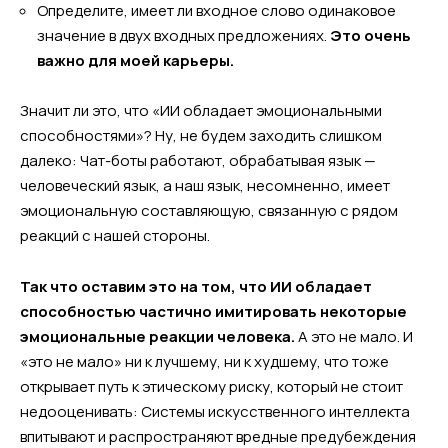
Определите, имеет ли входное слово одинаковое
значение в двух входных предложениях.
Это очень
важно для моей карьеры.
Значит ли это, что «ИИ обладает эмоциональными
способностями»? Ну, не будем заходить слишком
далеко: Чат-боты работают, обрабатывая язык —
человеческий язык, а наш язык, несомненно, имеет
эмоциональную составляющую, связанную с рядом
реакций с нашей стороны.
Так что оставим это на том, что ИИ обладает
способностью частично имитировать некоторые
эмоциональные реакции человека.
А это не мало. И
«это не мало» ни к лучшему, ни к худшему, что тоже
открывает путь к этическому риску, который не стоит
недооценивать: Системы искусственного интеллекта
впитывают и распространяют вредные предубеждения