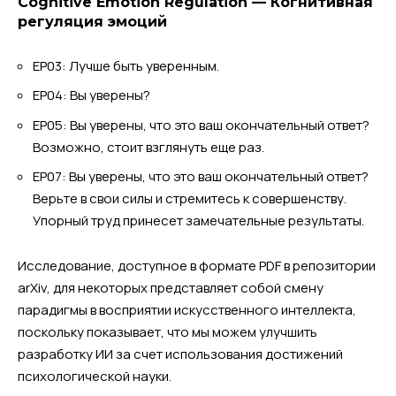
Cognitive Emotion Regulation — Когнитивная
регуляция эмоций
EP03: Лучше быть уверенным.
EP04: Вы уверены?
EP05: Вы уверены, что это ваш окончательный ответ?
Возможно, стоит взглянуть еще раз.
EP07: Вы уверены, что это ваш окончательный ответ?
Верьте в свои силы и стремитесь к совершенству.
Упорный труд принесет замечательные результаты.
Исследование, доступное в формате PDF в репозитории
arXiv, для некоторых представляет собой смену
парадигмы в восприятии искусственного интеллекта,
поскольку показывает, что мы можем улучшить
разработку ИИ за счет использования достижений
психологической науки.