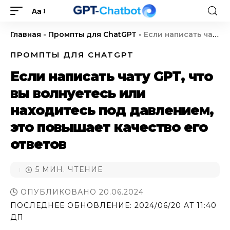
Aa
Главная
-
Промпты для ChatGPT
-
Если написать чату GPT, что вы волнуетесь или находитесь под давлением, это повышает качество его ответов
ПРОМПТЫ ДЛЯ CHATGPT
Если написать чату GPT, что
вы волнуетесь или
находитесь под давлением,
это повышает качество его
ответов
5 МИН. ЧТЕНИЕ
ОПУБЛИКОВАНО 20.06.2024
ПОСЛЕДНЕЕ ОБНОВЛЕНИЕ: 2024/06/20 AT 11:40
ДП