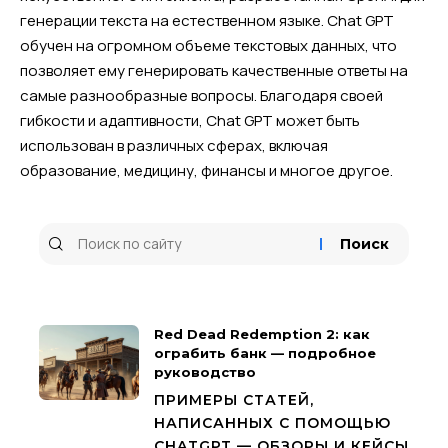
генерации текста на естественном языке. Chat GPT
обучен на огромном объеме текстовых данных, что
позволяет ему генерировать качественные ответы на
самые разнообразные вопросы. Благодаря своей
гибкости и адаптивности, Chat GPT может быть
использован в различных сферах, включая
образование, медицину, финансы и многое другое.
Red Dead Redemption 2: как
ограбить банк — подробное
руководство
ПРИМЕРЫ СТАТЕЙ,
НАПИСАННЫХ С ПОМОЩЬЮ
CHATGPT — ОБЗОРЫ И КЕЙСЫ