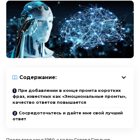
Содержание:
При добавлении в конце промта коротких
фраз, известных как «Эмоциональные промты»,
качество ответов повышается
Сосредоточьтесь и дайте мне свой лучший
ответ
После того как в 1980-х годах Говард Гарднер